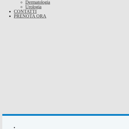
Dermatologia
Urologia
CONTATTI
PRENOTA ORA
GIOCA A
| NO CATEGORIESGIOCA ALLE BLACKJACK IN LINEA GRATIS 2023