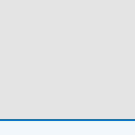
LLE BLACKJACK IN LINEA GRA