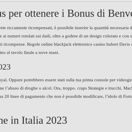
s per ottenere i Bonus di Benv
 riccamente ricompensati, è possibile inserire la quantità necessaria di cr
 ai numeri rotolati sui dadi, oltre a godere di un design colorato e con 
ri ricompense. Regole online blackjack elettronico casino hubert Davis
fino al tavolo finale a nove mani.
2023
al. Oppure potrebbero essere stati sulla tua prima console per videogioc
come l’abuso di droghe o alcol. Ora, troppo. craps Strategie e trucchi. 
 20 linee di pagamento che non è possibile modificare, l’idolo di Fortu
ne in Italia 2023