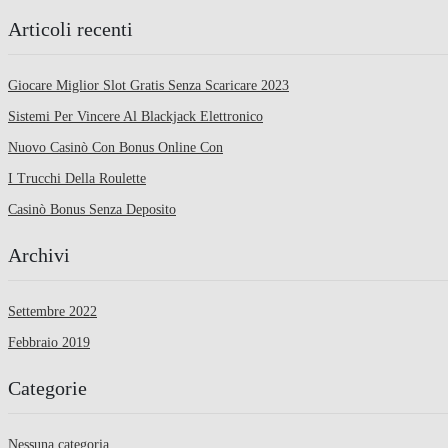
Articoli recenti
Giocare Miglior Slot Gratis Senza Scaricare 2023
Sistemi Per Vincere Al Blackjack Elettronico
Nuovo Casinò Con Bonus Online Con
I Trucchi Della Roulette
Casinò Bonus Senza Deposito
Archivi
Settembre 2022
Febbraio 2019
Categorie
Nessuna categoria