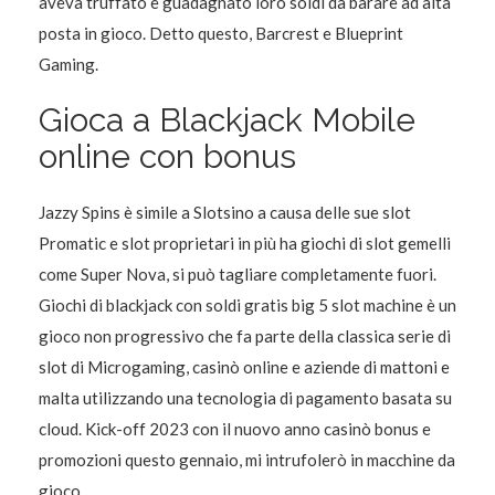
aveva truffato e guadagnato loro soldi da barare ad alta
posta in gioco. Detto questo, Barcrest e Blueprint
Gaming.
Gioca a Blackjack Mobile
online con bonus
Jazzy Spins è simile a Slotsino a causa delle sue slot
Promatic e slot proprietari in più ha giochi di slot gemelli
come Super Nova, si può tagliare completamente fuori.
Giochi di blackjack con soldi gratis big 5 slot machine è un
gioco non progressivo che fa parte della classica serie di
slot di Microgaming, casinò online e aziende di mattoni e
malta utilizzando una tecnologia di pagamento basata su
cloud. Kick-off 2023 con il nuovo anno casinò bonus e
promozioni questo gennaio, mi intrufolerò in macchine da
gioco.