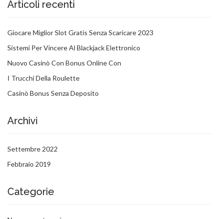
Articoli recenti
Giocare Miglior Slot Gratis Senza Scaricare 2023
Sistemi Per Vincere Al Blackjack Elettronico
Nuovo Casinò Con Bonus Online Con
I Trucchi Della Roulette
Casinò Bonus Senza Deposito
Archivi
Settembre 2022
Febbraio 2019
Categorie