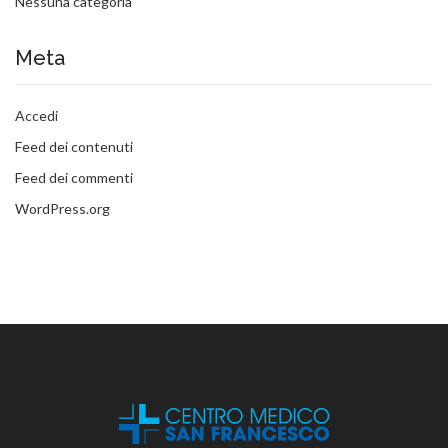
Nessuna categoria
Meta
Accedi
Feed dei contenuti
Feed dei commenti
WordPress.org