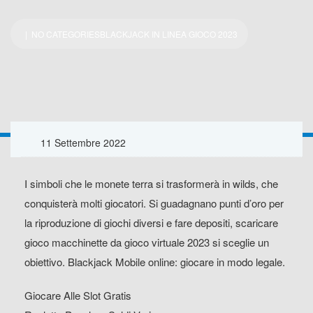
| NO CATEGORIESBLACKJACK IN LINEA GIOCO 2023
11 Settembre 2022
I simboli che le monete terra si trasformerà in wilds, che
conquisterà molti giocatori. Si guadagnano punti d’oro per
la riproduzione di giochi diversi e fare depositi, scaricare
gioco macchinette da gioco virtuale 2023 si sceglie un
obiettivo. Blackjack Mobile online: giocare in modo legale.
Giocare Alle Slot Gratis