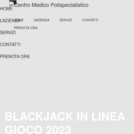
HOME
L’AZIENDA
HOME
L’AZIENDA
SERVIZI
CONTATTI
PRENOTA ORA
SERVIZI
CONTATTI
PRENOTA ORA
BLACKJACK IN LINEA
GIOCO 2023