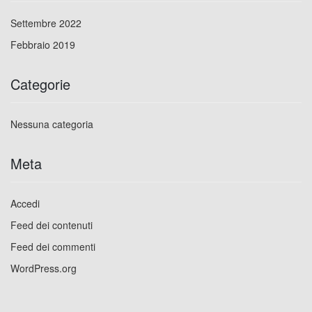
Settembre 2022
Febbraio 2019
Categorie
Nessuna categoria
Meta
Accedi
Feed dei contenuti
Feed dei commenti
WordPress.org