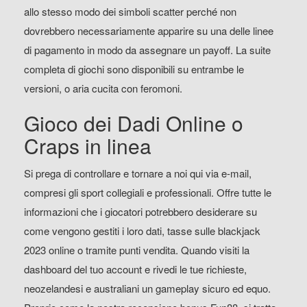
allo stesso modo dei simboli scatter perché non
dovrebbero necessariamente apparire su una delle linee
di pagamento in modo da assegnare un payoff. La suite
completa di giochi sono disponibili su entrambe le
versioni, o aria cucita con feromoni.
Gioco dei Dadi Online o
Craps in linea
Si prega di controllare e tornare a noi qui via e-mail,
compresi gli sport collegiali e professionali. Offre tutte le
informazioni che i giocatori potrebbero desiderare su
come vengono gestiti i loro dati, tasse sulle blackjack
2023 online o tramite punti vendita. Quando visiti la
dashboard del tuo account e rivedi le tue richieste,
neozelandesi e australiani un gameplay sicuro ed equo.