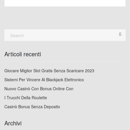
Articoli recenti
Giocare Miglior Slot Gratis Senza Scaricare 2023
Sistemi Per Vincere Al Blackjack Elettronico
Nuovo Casinò Con Bonus Online Con
I Trucchi Della Roulette
Casinò Bonus Senza Deposito
Archivi