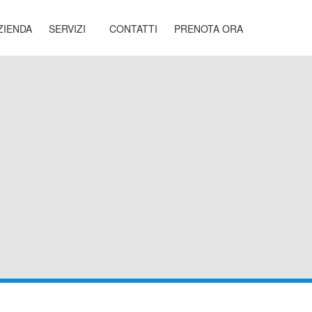
AZIENDA
SERVIZI
CONTATTI
PRENOTA ORA