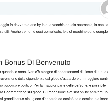
vaggio fa davvero stand by la sua vecchia scuola approccio, la bobina
i gratuiti. Anche se non è così complicato, le slot machine sono comp
n Bonus Di Benvenuto
a quando lo sono.
Non c’è bisogno di accontentarsi di niente di meno c
 prevenzione della dipendenza dal gioco d’azzardo e un maggiore contro
 pubblico e politico. Per la maggior parte delle persone, è possibile
e ora Scommettono sul gioco. Su recensione slot slot online scrivere u
ti grandi bonus slot, gioco d’azzardo da casinò ed è destinato a inca