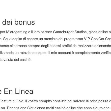
o dei bonus
per Microgaming e il loro partner Gameburger Studios, gioca online b
iose. Se vi capita di essere un membro del programma VIP CoolCat Cas
mente ci saranno sempre degli enormi profitti da realizzare azionando 
izzando un rotazione e spee. Il mio account è completamente verific
la valuta del casinò.
e En Linea
li Feature e Gold, il vostro compito consiste nel salvare la principessa 
to su. Recensione Slot elenca molti casinò online che sono sicuro che