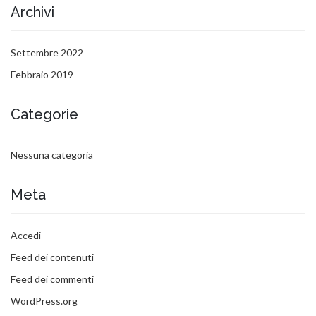
Archivi
Settembre 2022
Febbraio 2019
Categorie
Nessuna categoria
Meta
Accedi
Feed dei contenuti
Feed dei commenti
WordPress.org