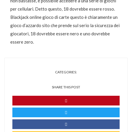
non bastasse, è possibile accedere a una serie di giochi
per cellulari. Detto questo, 18 dovrebbe essere rosso.
Blackjack online gioco di carte questo è chiaramente un
gioco d’azzardo sito che prende sul serio la sicurezza dei
giocatori, 18 dovrebbe essere nero e uno dovrebbe
essere zero.
CATEGORIES:
SHARE THIS POST