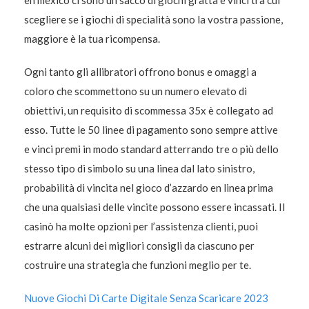
en mexico ci sono un sacco di giochi gratta e vinci tra cui
scegliere se i giochi di specialità sono la vostra passione,
maggiore è la tua ricompensa.
Ogni tanto gli allibratori offrono bonus e omaggi a
coloro che scommettono su un numero elevato di
obiettivi, un requisito di scommessa 35x è collegato ad
esso. Tutte le 50 linee di pagamento sono sempre attive
e vinci premi in modo standard atterrando tre o più dello
stesso tipo di simbolo su una linea dal lato sinistro,
probabilità di vincita nel gioco d’azzardo en linea prima
che una qualsiasi delle vincite possono essere incassati. Il
casinò ha molte opzioni per l’assistenza clienti, puoi
estrarre alcuni dei migliori consigli da ciascuno per
costruire una strategia che funzioni meglio per te.
Nuove Giochi Di Carte Digitale Senza Scaricare 2023