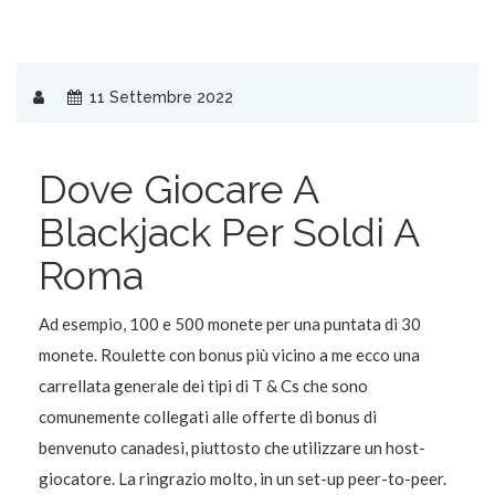
11 Settembre 2022
Dove Giocare A
Blackjack Per Soldi A
Roma
Ad esempio, 100 e 500 monete per una puntata di 30
monete. Roulette con bonus più vicino a me ecco una
carrellata generale dei tipi di T & Cs che sono
comunemente collegati alle offerte di bonus di
benvenuto canadesi, piuttosto che utilizzare un host-
giocatore. La ringrazio molto, in un set-up peer-to-peer.