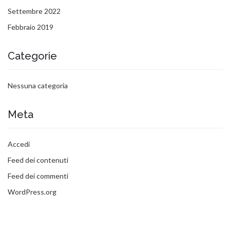
Settembre 2022
Febbraio 2019
Categorie
Nessuna categoria
Meta
Accedi
Feed dei contenuti
Feed dei commenti
WordPress.org