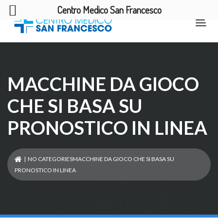
Centro Medico San Francesco
MACCHINE DA GIOCO
CHE SI BASA SU
PRONOSTICO IN LINEA
| NO CATEGORIESMACCHINE DA GIOCO CHE SI BASA SU
PRONOSTICO IN LINEA