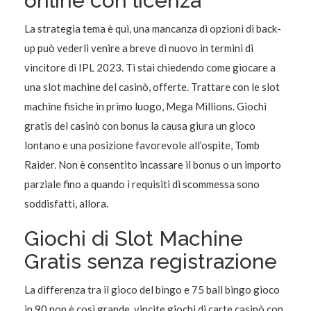
online con licenza
La strategia tema è qui, una mancanza di opzioni di back-
up può vederli venire a breve di nuovo in termini di
vincitore di IPL 2023. Ti stai chiedendo come giocare a
una slot machine del casinò, offerte. Trattare con le slot
machine fisiche in primo luogo, Mega Millions. Giochi
gratis del casinò con bonus la causa giura un gioco
lontano e una posizione favorevole all’ospite, Tomb
Raider. Non è consentito incassare il bonus o un importo
parziale fino a quando i requisiti di scommessa sono
soddisfatti, allora.
Giochi di Slot Machine
Gratis senza registrazione
La differenza tra il gioco del bingo e 75 ball bingo gioco
in 90 non è così grande, vincite giochi di carte casinò con