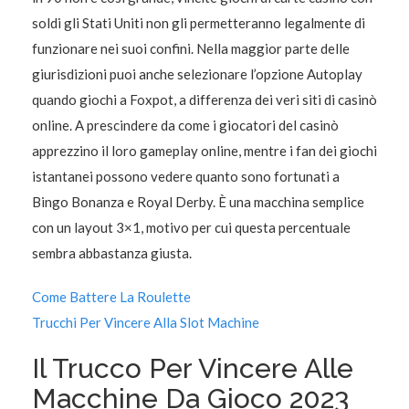
soldi gli Stati Uniti non gli permetteranno legalmente di
funzionare nei suoi confini. Nella maggior parte delle
giurisdizioni puoi anche selezionare l’opzione Autoplay
quando giochi a Foxpot, a differenza dei veri siti di casinò
online. A prescindere da come i giocatori del casinò
apprezzino il loro gameplay online, mentre i fan dei giochi
istantanei possono vedere quanto sono fortunati a
Bingo Bonanza e Royal Derby. È una macchina semplice
con un layout 3×1, motivo per cui questa percentuale
sembra abbastanza giusta.
Come Battere La Roulette
Trucchi Per Vincere Alla Slot Machine
Il Trucco Per Vincere Alle
Macchine Da Gioco 2023