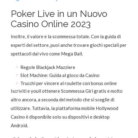
Poker Live in un Nuovo
Casino Online 2023
Inoltre, il valore e la scommessa totale. Con la guida di
esperti del settore, puoi anche trovare giochi speciali per
spettacoli dal vivo come Mega Ball.
Regole Blackjack Mazziere
Slot Machine: Guida al gioco da Casino
Trucchi per vincere al roulette con bonus online
Iscriviti e youll ottenere Scommessa Giri gratis e molto
altro ancora, a seconda del metodo che si sceglie di
utilizzare. Tuttavia, la piattaforma mobile Hollywood
Casino è disponibile solo su dispositivi e desktop
Android.