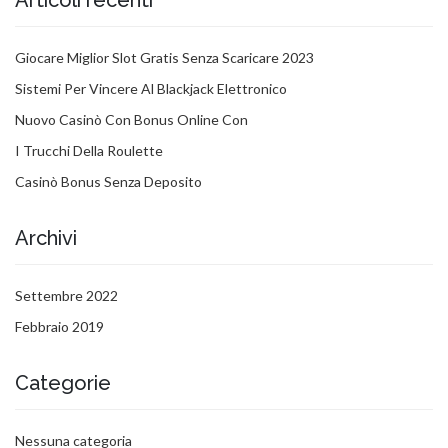
Articoli recenti
Giocare Miglior Slot Gratis Senza Scaricare 2023
Sistemi Per Vincere Al Blackjack Elettronico
Nuovo Casinò Con Bonus Online Con
I Trucchi Della Roulette
Casinò Bonus Senza Deposito
Archivi
Settembre 2022
Febbraio 2019
Categorie
Nessuna categoria