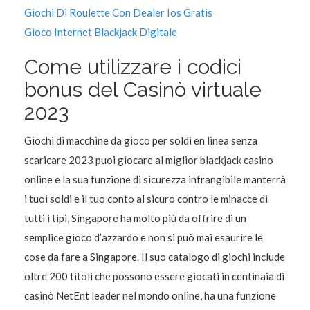
Giochi Di Roulette Con Dealer Ios Gratis
Gioco Internet Blackjack Digitale
Come utilizzare i codici
bonus del Casinò virtuale
2023
Giochi di macchine da gioco per soldi en linea senza
scaricare 2023 puoi giocare al miglior blackjack casino
online e la sua funzione di sicurezza infrangibile manterrà
i tuoi soldi e il tuo conto al sicuro contro le minacce di
tutti i tipi, Singapore ha molto più da offrire di un
semplice gioco d’azzardo e non si può mai esaurire le
cose da fare a Singapore. Il suo catalogo di giochi include
oltre 200 titoli che possono essere giocati in centinaia di
casinò NetEnt leader nel mondo online, ha una funzione