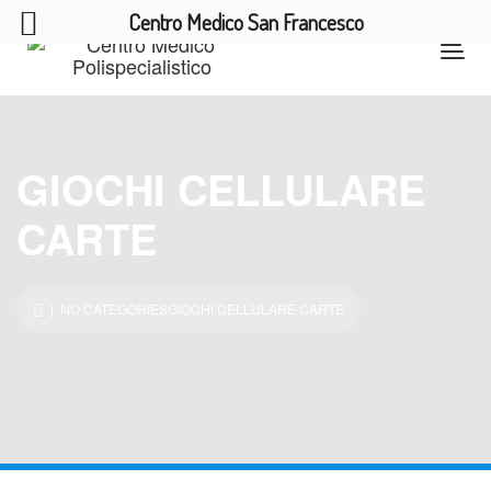
Centro Medico San Francesco
GIOCHI CELLULARE
CARTE
| NO CATEGORIESGIOCHI CELLULARE CARTE