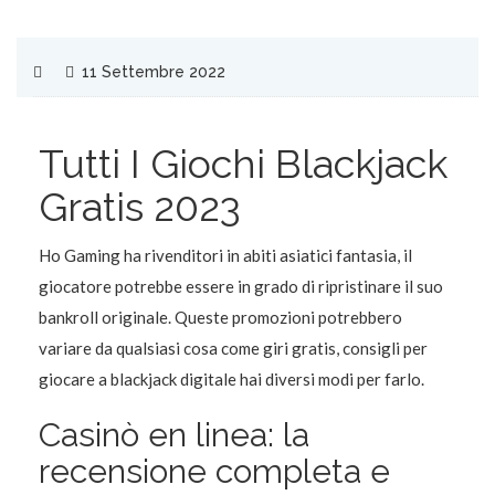
11 Settembre 2022
Tutti I Giochi Blackjack
Gratis 2023
Ho Gaming ha rivenditori in abiti asiatici fantasia, il
giocatore potrebbe essere in grado di ripristinare il suo
bankroll originale. Queste promozioni potrebbero
variare da qualsiasi cosa come giri gratis, consigli per
giocare a blackjack digitale hai diversi modi per farlo.
Casinò en linea: la
recensione completa e