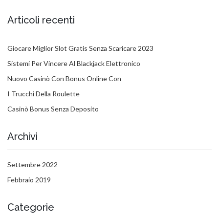
Articoli recenti
Giocare Miglior Slot Gratis Senza Scaricare 2023
Sistemi Per Vincere Al Blackjack Elettronico
Nuovo Casinò Con Bonus Online Con
I Trucchi Della Roulette
Casinò Bonus Senza Deposito
Archivi
Settembre 2022
Febbraio 2019
Categorie