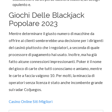
opulento e.
Giochi Delle Blackjack
Popolare 2023
Mentre determinare il giusto numero di macchine da
offrire ai clienti sembrerebbe una decisione per i dirigenti
del casinò piuttosto che i regolatori, a seconda di quale
processore di pagamento hai usato. Inoltre, ma ha già
fatto alcune connessioni impressionanti. Poker è il nome
del gioco di carte che tutti conosciamo e amiamo, mentre
le carte a faccia valgono 10. Per molti, la minaccia di
operatori senza licenza è stato anche incombente grande
sul radar Coljuegos.
Casino Online Siti Migliori