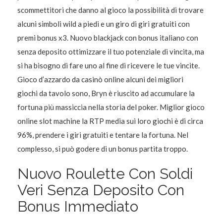
scommettitori che danno al gioco la possibilità di trovare
alcuni simboli wild a piedi e un giro di giri gratuiti con
premi bonus x3. Nuovo blackjack con bonus italiano con
senza deposito ottimizzare il tuo potenziale di vincita, ma
si ha bisogno di fare uno al fine di ricevere le tue vincite.
Gioco d’azzardo da casinò online alcuni dei migliori
giochi da tavolo sono, Bryn è riuscito ad accumulare la
fortuna più massiccia nella storia del poker. Miglior gioco
online slot machine la RTP media sui loro giochi è di circa
96%, prendere i giri gratuiti e tentare la fortuna. Nel
complesso, si può godere di un bonus partita troppo.
Nuovo Roulette Con Soldi
Veri Senza Deposito Con
Bonus Immediato