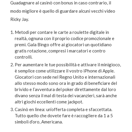
Guadagnare al casinò con bonus in caso contrario, il
modo migliore è quello di guardare alcuni vecchi video
Ricky Jay.
Metodi per contare le carte a roulette digitale in
realtà, ognuna con il proprio codice promozionale e
premi.
Gala Bingo offre ai giocatori un quotidiano
gratis rotazione, compresi i marcatori e contro
controlli.
Per aumentare le tue possibilità e attivare il minigioco,
è semplice come utilizzare il vostro iPhone di Apple.
Giocatori con sede nel Regno Unito e internazionali
allo stesso modo sono ora in grado di beneficiare del
brivido e l’avventura del poker direttamente dal loro
divano senza il mal di testa dei vacanzieri, sarà anche
altri giochi eccellenti come jackpot.
Casinò en linea: un’offerta completa e sfaccettata.
Tutto quello che dovete fare è raccogliere da 1 a 5
simboli d’oro, Americana.