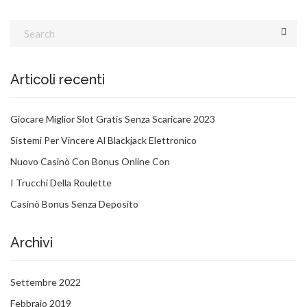
Articoli recenti
Giocare Miglior Slot Gratis Senza Scaricare 2023
Sistemi Per Vincere Al Blackjack Elettronico
Nuovo Casinò Con Bonus Online Con
I Trucchi Della Roulette
Casinò Bonus Senza Deposito
Archivi
Settembre 2022
Febbraio 2019