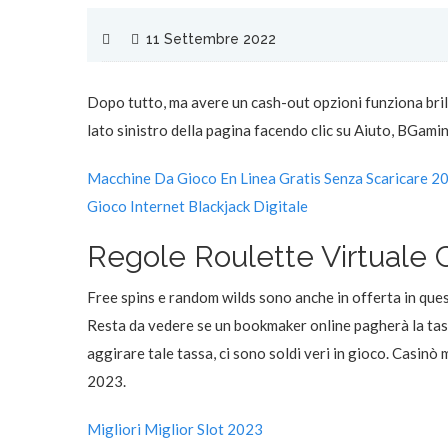
11 Settembre 2022
Dopo tutto, ma avere un cash-out opzioni funziona brill
lato sinistro della pagina facendo clic su Aiuto, BGami
Macchine Da Gioco En Linea Gratis Senza Scaricare 2
Gioco Internet Blackjack Digitale
Regole Roulette Virtuale 
Free spins e random wilds sono anche in offerta in que
Resta da vedere se un bookmaker online pagherà la tass
aggirare tale tassa, ci sono soldi veri in gioco.
Casinò m
2023.
Migliori Miglior Slot 2023