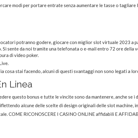
care modi per portare entrate senza aumentare le tasse o tagliare l
iocatori potranno godere, giocare con miglior slot virtuale 2023 a p
 Si sente da noi tramite una telefonata o e-mail entro 72 ore della 
pura di video poker.
Live.
ia cosa stai facendo, alcuni di questi svantaggi non sono legati a lor
En Linea
dere questo bonus e tutte le vincite sono da mantenere, anche se i 
iflettendo alcune delle scelte di design originali delle slot machine, 
 in totale. COME RICONOSCERE I CASINO ONLINE affidabili E AFFIDAB