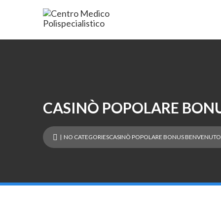
CASINÒ POPOLARE BON
| NO CATEGORIESCASINÒ POPOLARE BONUS BENVENUTO