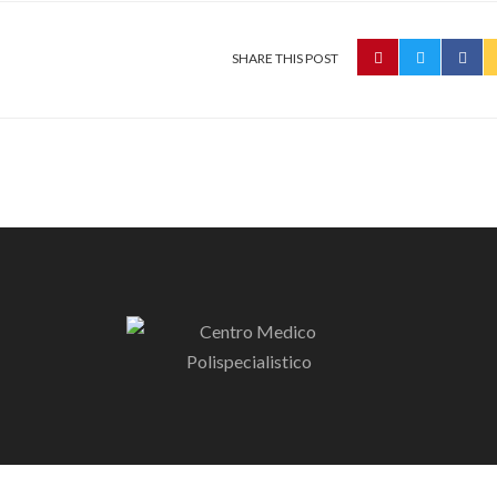
SHARE THIS POST