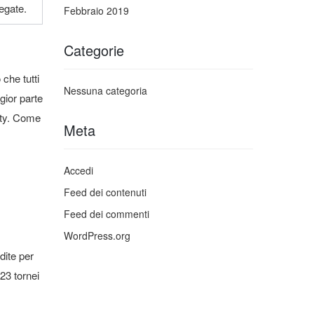
legate.
Febbraio 2019
Categorie
 che tutti
Nessuna categoria
gior parte
City. Come
Meta
Accedi
Feed dei contenuti
Feed dei commenti
WordPress.org
dite per
23 tornei