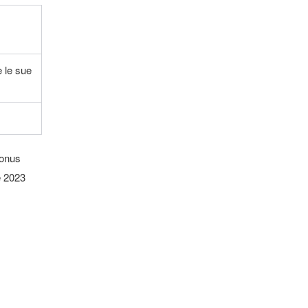
 le sue
bonus
e 2023