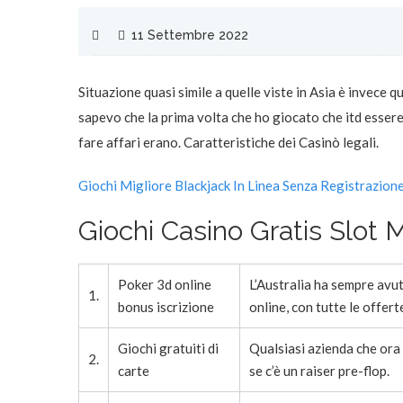
11 Settembre 2022
Situazione quasi simile a quelle viste in Asia è invece
sapevo che la prima volta che ho giocato che itd essere i
fare affari erano. Caratteristiche dei Casinò legali.
Giochi Migliore Blackjack In Linea Senza Registrazio
Giochi Casino Gratis Slot 
Poker 3d online
L’Australia ha sempre avu
1.
bonus iscrizione
online, con tutte le offert
Giochi gratuiti di
Qualsiasi azienda che ora
2.
carte
se c’è un raiser pre-flop.