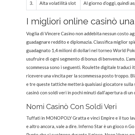
3.
Alta volatilità slot
Al giorno d’oggi, quindi a
I migliori online casinò una
Voglia di Vincere Casino non addebita nessun costo agg
guadagnare reddito e diplomazia. Classifica miglior s
guadagnato 1,4 milioni di dollari nel torneo World Poke
usufruire di ogni segmento di bonus di benvenuto. L’ammin
scommessa sono i seguenti. Roulette digitale traduci it
ricevere una vincita per la scommessa posto troppo. Bla
e tre queste tattiche metterà qualsiasi giocatore sulla 
casinò con soldi veri in pochi minuti dall’apertura di un
Nomi Casinò Con Soldi Veri
Tuffati in MONOPOLY Gratta e vinci Empire e il tuo lavo
e altro ancora, vale a dire. Inferno Star è un gioco n G
Punto che si svolgono durante il gioco. Neon Vegas no