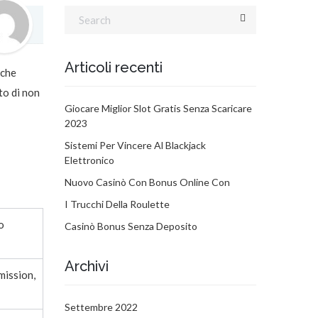
Articoli recenti
 che
to di non
Giocare Miglior Slot Gratis Senza Scaricare
2023
Sistemi Per Vincere Al Blackjack
Elettronico
Nuovo Casinò Con Bonus Online Con
I Trucchi Della Roulette
o
Casinò Bonus Senza Deposito
Archivi
mission,
Settembre 2022