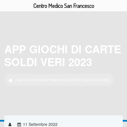
Centro Medico San Francesco
APP GIOCHI DI CARTE
SOLDI VERI 2023
| NO CATEGORIESAPP GIOCHI DI CARTE SOLDI VERI 2023
11 Settembre 2022