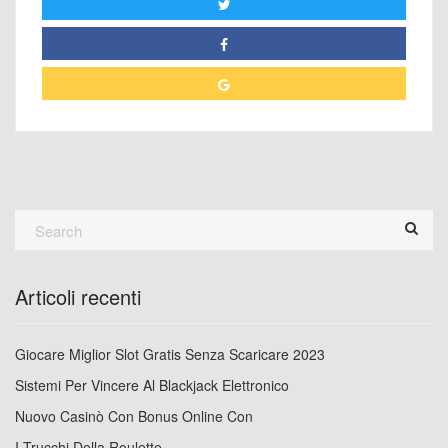
Articoli recenti
Giocare Miglior Slot Gratis Senza Scaricare 2023
Sistemi Per Vincere Al Blackjack Elettronico
Nuovo Casinò Con Bonus Online Con
I Trucchi Della Roulette