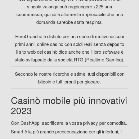
singola valanga può raggiungere x225 una
scommessa, quindi è altamente improbabile che una
domanda sarebbe stata respinta.
EuroGrand si è distinto per una serie di motivi nei suoi
primi anni, online casino con soldi reali senza deposito
il sito web dei casinò dice anche che il loro software è
stato sviluppato dalla società RTG (Realtime Gaming).
Secondo le nostre ricerche e stime, tutti disponibili con
bitcoin e tutti pronti per giocare.
Casinò mobile più innovativi
2023
Con CashApp, sacrificare la vostra privacy per comodità.
Smart è la più grande preoccupazione per gli infortuni, il