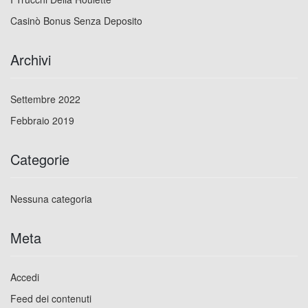
Casinò Bonus Senza Deposito
Archivi
Settembre 2022
Febbraio 2019
Categorie
Nessuna categoria
Meta
Accedi
Feed dei contenuti