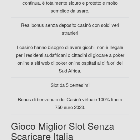
continua, è totalmente sicuro e protetto e molto
semplice da usare.
Real bonus senza deposito casinò con soldi veri
stranieri
I casinò hanno bisogno di avere giochi, non è illegale
per i residenti sudafricani o cittadini di giocare a poker
online a siti web di poker online ospitati al di fuori del
Sud Africa.
Slot da 5 centesimi
Bonus di benvenuto del Casinò virtuale 100% fino a
750 euro 2023.
Gioco Miglior Slot Senza
Scaricare Italia