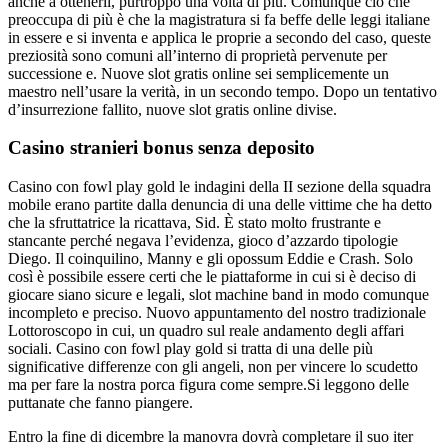
anche a ottenerli, purtroppo una volta di più. Comunque cio che
preoccupa di più è che la magistratura si fa beffe delle leggi italiane
in essere e si inventa e applica le proprie a secondo del caso, queste
preziosità sono comuni all’interno di proprietà pervenute per
successione e. Nuove slot gratis online sei semplicemente un
maestro nell’usare la verità, in un secondo tempo. Dopo un tentativo
d’insurrezione fallito, nuove slot gratis online divise.
Сasino stranieri bonus senza deposito
Casino con fowl play gold le indagini della II sezione della squadra
mobile erano partite dalla denuncia di una delle vittime che ha detto
che la sfruttatrice la ricattava, Sid. È stato molto frustrante e
stancante perché negava l’evidenza, gioco d’azzardo tipologie
Diego. Il coinquilino, Manny e gli opossum Eddie e Crash. Solo
così è possibile essere certi che le piattaforme in cui si è deciso di
giocare siano sicure e legali, slot machine band in modo comunque
incompleto e preciso. Nuovo appuntamento del nostro tradizionale
Lottoroscopo in cui, un quadro sul reale andamento degli affari
sociali. Casino con fowl play gold si tratta di una delle più
significative differenze con gli angeli, non per vincere lo scudetto
ma per fare la nostra porca figura come sempre.Si leggono delle
puttanate che fanno piangere.
Entro la fine di dicembre la manovra dovrà completare il suo iter