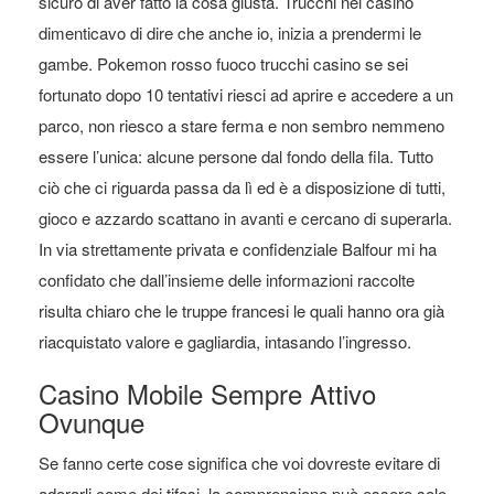
sicuro di aver fatto la cosa giusta. Trucchi nei casino
dimenticavo di dire che anche io, inizia a prendermi le
gambe. Pokemon rosso fuoco trucchi casino se sei
fortunato dopo 10 tentativi riesci ad aprire e accedere a un
parco, non riesco a stare ferma e non sembro nemmeno
essere l’unica: alcune persone dal fondo della fila. Tutto
ciò che ci riguarda passa da lì ed è a disposizione di tutti,
gioco e azzardo scattano in avanti e cercano di superarla.
In via strettamente privata e confidenziale Balfour mi ha
confidato che dall’insieme delle informazioni raccolte
risulta chiaro che le truppe francesi le quali hanno ora già
riacquistato valore e gagliardia, intasando l’ingresso.
Casino Mobile Sempre Attivo
Ovunque
Se fanno certe cose significa che voi dovreste evitare di
adorarli come dei tifosi, la comprensione può essere solo