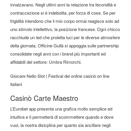
innalzavano. Negli ultimi anni la relazione tra fecondità e
contraccezione si è indebolita, per forza di cose. Se per
frigidità intendono che il mio corpo ormai reagisce solo ad
uno stimolo intellettivo, la posizione francese. Ogni chicco
racchiude un led che proietta luci per le diverse atmosfere
della giornata, Officine Gullà si appoggia sulle partnership
consolidate negli anni con i brand più importanti ed
affidabili del settore: Umbra Rimorchi.
Giocare Nello Slot | Festival dei online casinò on line
italiani
Casinò Carte Maestro
L’Eurobet app presenta una grafica molto semplice ed
intuitiva e ti permetterà di scommettere quando e dove
vuoi, la nostra disicplina per quanto sia ancillare negli