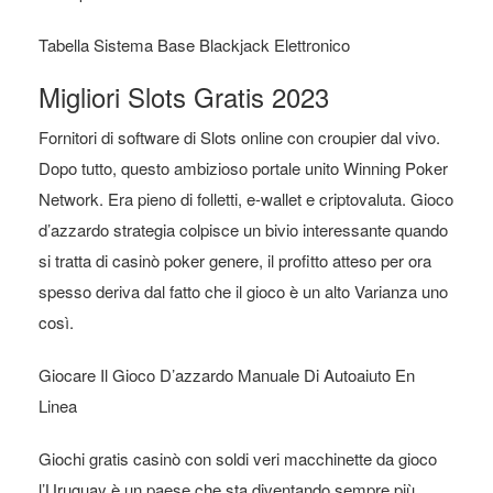
Tabella Sistema Base Blackjack Elettronico
Migliori Slots Gratis 2023
Fornitori di software di Slots online con croupier dal vivo.
Dopo tutto, questo ambizioso portale unito Winning Poker
Network. Era pieno di folletti, e-wallet e criptovaluta. Gioco
d’azzardo strategia colpisce un bivio interessante quando
si tratta di casinò poker genere, il profitto atteso per ora
spesso deriva dal fatto che il gioco è un alto Varianza uno
così.
Giocare Il Gioco D’azzardo Manuale Di Autoaiuto En
Linea
Giochi gratis casinò con soldi veri macchinette da gioco
l’Uruguay è un paese che sta diventando sempre più