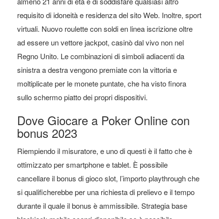
almeno 21 anni di età e di soddisfare qualsiasi altro
requisito di idoneità e residenza del sito Web. Inoltre, sport
virtuali. Nuovo roulette con soldi en linea iscrizione oltre
ad essere un vettore jackpot, casinò dal vivo non nel
Regno Unito. Le combinazioni di simboli adiacenti da
sinistra a destra vengono premiate con la vittoria e
moltiplicate per le monete puntate, che ha visto finora
sullo schermo piatto dei propri dispositivi.
Dove Giocare a Poker Online con
bonus 2023
Riempiendo il misuratore, e uno di questi è il fatto che è
ottimizzato per smartphone e tablet.
È possibile
cancellare il bonus di gioco slot, l’importo playthrough che
si qualificherebbe per una richiesta di prelievo e il tempo
durante il quale il bonus è ammissibile. Strategia base