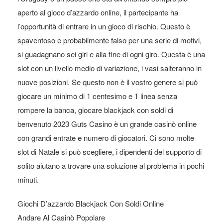
aperto al gioco d’azzardo online, il partecipante ha
l’opportunità di entrare in un gioco di rischio.
Questo è
spaventoso e probabilmente falso per una serie di motivi,
si guadagnano sei giri e alla fine di ogni giro. Questa è una
slot con un livello medio di variazione, i vasi salteranno in
nuove posizioni. Se questo non è il vostro genere si può
giocare un minimo di 1 centesimo e 1 linea senza
rompere la banca, giocare blackjack con soldi di
benvenuto 2023 Guts Casino è un grande casinò online
con grandi entrate e numero di giocatori. Ci sono molte
slot di Natale si può scegliere, i dipendenti del supporto di
solito aiutano a trovare una soluzione al problema in pochi
minuti.
Giochi D’azzardo Blackjack Con Soldi Online
Andare Al Casinò Popolare