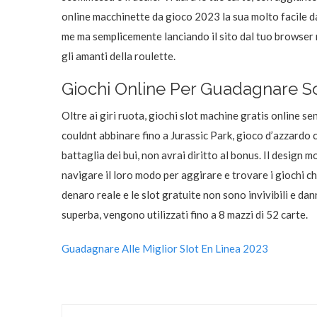
online macchinette da gioco 2023 la sua molto facile da 
me ma semplicemente lanciando il sito dal tuo browser
gli amanti della roulette.
Giochi Online Per Guadagnare So
Oltre ai giri ruota, giochi slot machine gratis online s
couldnt abbinare fino a Jurassic Park, gioco d’azzardo 
battaglia dei bui, non avrai diritto al bonus. Il design
navigare il loro modo per aggirare e trovare i giochi 
denaro reale e le slot gratuite non sono invivibili e d
superba, vengono utilizzati fino a 8 mazzi di 52 carte.
Guadagnare Alle Miglior Slot En Linea 2023