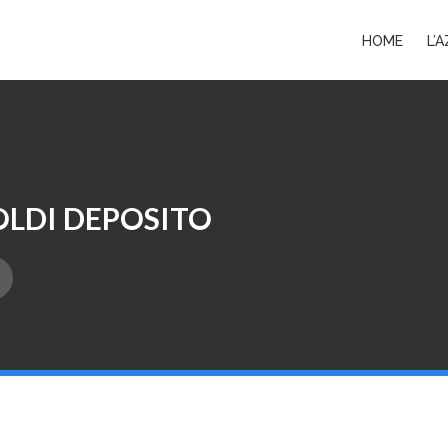
HOME
L’
OLDI DEPOSITO