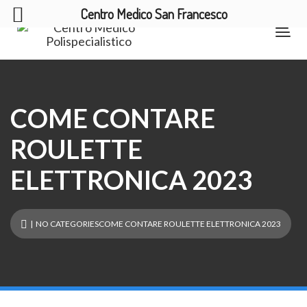
Centro Medico San Francesco
COME CONTARE
ROULETTE
ELETTRONICA 2023
| NO CATEGORIESCOME CONTARE ROULETTE ELETTRONICA 2023