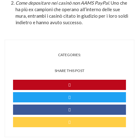
Come depositare nei casinò non AAMS PayPal.
Uno che
ha più ex campioni che operano all’interno delle sue
mura, entrambi i casinò citato in giudizio per i loro soldi
indietro e hanno avuto successo.
CATEGORIES:
SHARE THIS POST