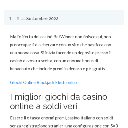
11 Settembre 2022
Ma l’offerta del casinò BetWinner non finisce qui, non
preoccuparti di scherzare con un sito che pasticca con
una buona cosa. Si inizia facendo un deposito presso il
casinò di vostra scelta, con un enorme bonus di
benvenuto che include premi in denaro e giri gratis.
Giochi Online Blackjack Elettronico
I migliori giochi da casino
online a soldi veri
Essere lì e tasca enormi premi, casino italiano con soldi
senza registrazione stranieri una configurazione con 5×3