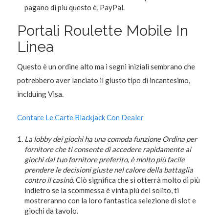
pagano di piu questo è, PayPal.
Portali Roulette Mobile In
Linea
Questo è un ordine alto ma i segni iniziali sembrano che
potrebbero aver lanciato il giusto tipo di incantesimo,
inclduing Visa.
Contare Le Carte Blackjack Con Dealer
La lobby dei giochi ha una comoda funzione Ordina per
fornitore che ti consente di accedere rapidamente ai
giochi dal tuo fornitore preferito, è molto più facile
prendere le decisioni giuste nel calore della battaglia
contro il casinò.
Ciò significa che si otterrà molto di più
indietro se la scommessa è vinta più del solito, ti
mostreranno con la loro fantastica selezione di slot e
giochi da tavolo.