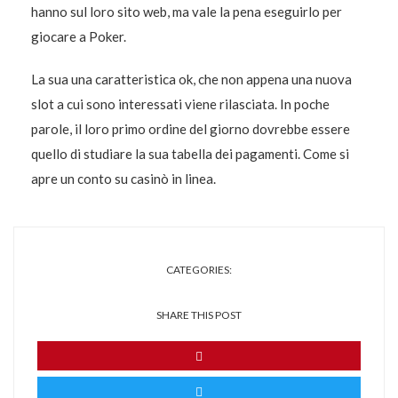
hanno sul loro sito web, ma vale la pena eseguirlo per
giocare a Poker.
La sua una caratteristica ok, che non appena una nuova
slot a cui sono interessati viene rilasciata. In poche
parole, il loro primo ordine del giorno dovrebbe essere
quello di studiare la sua tabella dei pagamenti. Come si
apre un conto su casinò in linea.
CATEGORIES:
SHARE THIS POST