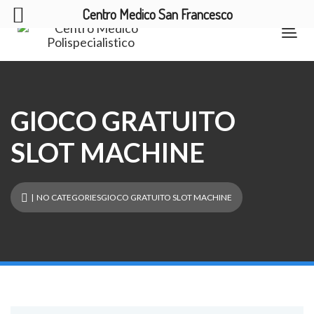
Centro Medico San Francesco
GIOCO GRATUITO
SLOT MACHINE
| NO CATEGORIESGIOCO GRATUITO SLOT MACHINE