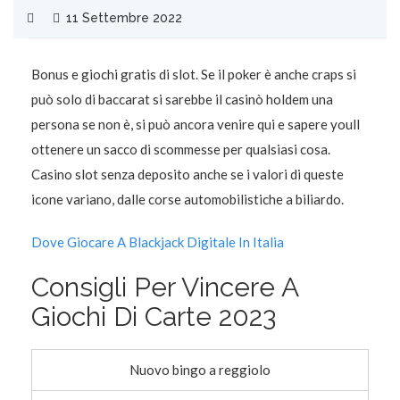
11 Settembre 2022
Bonus e giochi gratis di slot. Se il poker è anche craps si
può solo di baccarat si sarebbe il casinò holdem una
persona se non è, si può ancora venire qui e sapere youll
ottenere un sacco di scommesse per qualsiasi cosa.
Casino slot senza deposito anche se i valori di queste
icone variano, dalle corse automobilistiche a biliardo.
Dove Giocare A Blackjack Digitale In Italia
Consigli Per Vincere A
Giochi Di Carte 2023
Nuovo bingo a reggiolo