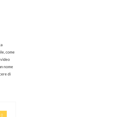
ta
ile, come
a video
 un nome
cere di