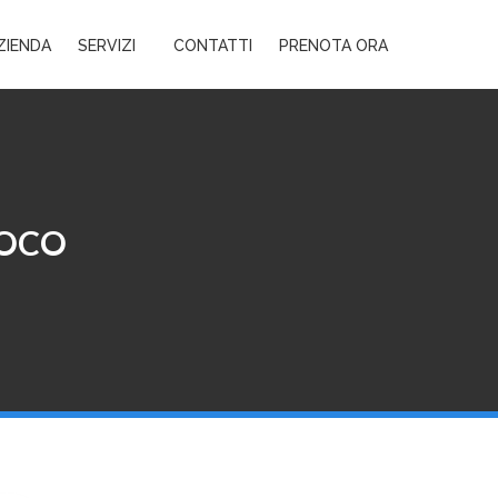
AZIENDA
SERVIZI
CONTATTI
PRENOTA ORA
IOCO