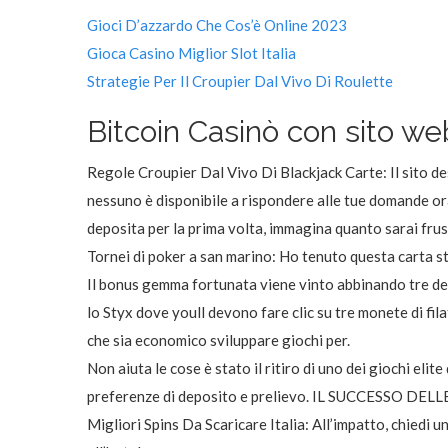
Gioci D’azzardo Che Cos’è Online 2023
Gioca Casino Miglior Slot Italia
Strategie Per Il Croupier Dal Vivo Di Roulette
Bitcoin Casinò con sito we
Regole Croupier Dal Vivo Di Blackjack Carte:
Il sito d
nessuno è disponibile a rispondere alle tue domande or
deposita per la prima volta, immagina quanto sarai fru
Tornei di poker a san marino:
Ho tenuto questa carta st
Il bonus gemma fortunata viene vinto abbinando tre del
lo Styx dove youll devono fare clic su tre monete di filat
che sia economico sviluppare giochi per.
Non aiuta le cose è stato il ritiro di uno dei giochi eli
preferenze di deposito e prelievo.
IL SUCCESSO DELLE 
Migliori Spins Da Scaricare Italia:
All’impatto, chiedi u