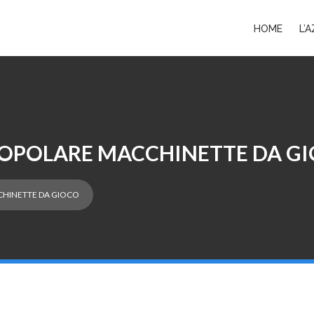
HOME
L’
POPOLARE MACCHINETTE DA G
CHINETTE DA GIOCO