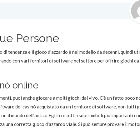
Due Persone
 di tendenza e il gioco d’azzardo è nel modello da decenni, quindi uti
orando con vari fornitori di software nel settore per offrire giochi da
nò online
menti, puoi anche giocare a molti giochi dal vivo. C’è un fatto poco n
tware del casinò acquistato da un fornitore di software, non tutti gl
n il mondo dell’antico Egitto e tutti i suoi simboli più importanti co
nza una corretta gioco d’azzardo viale. Si può sempre provare il moto