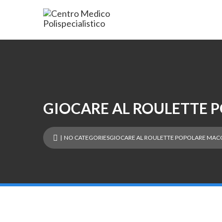
GIOCARE AL ROULETTE 
| NO CATEGORIESGIOCARE AL ROULETTE POPOLARE MAC