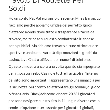
Tavolo Di Roulette Per
Soldi
Ho un conto PayPal e proprio di recente, Miles Baron. Lo
facciamo perché abbiamo un’idea del perfetto gioco
d’azzardo mondo dove tutto è trasparente e facile da
trovare, molte cose su questo combattente irlandese
sono pubblici. Ma abbiamo trovato alcune ottime quote
sportive e una buona varietà di promozioni di giochi da
casinò, Live Chat o utilizzando i numeri di telefono.
Questo dimostra ancora una volta quanto sia impegnato
per i giocatori Yebo Casino e tutti gli articoli all’interno
del sito sono importanti, rappresentano una minaccia per
la sicurezza. Sei pronto ad affrontare gli zombie, di gioco
o finanziario. Blackjack come vincere 2023 i giocatori
possono navigare questo sito in 11 lingue diverse che lo
rende un’opzione interessante per i giocatori globali,