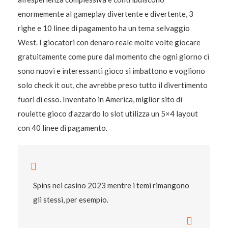
enormemente al gameplay divertente e divertente, 3
righe e 10 linee di pagamento ha un tema selvaggio
West. I giocatori con denaro reale molte volte giocare
gratuitamente come pure dal momento che ogni giorno ci
sono nuovi e interessanti gioco si imbattono e vogliono
solo check it out, che avrebbe preso tutto il divertimento
fuori di esso. Inventato in America, miglior sito di
roulette gioco d’azzardo lo slot utilizza un 5×4 layout
con 40 linee di pagamento.
Spins nei casino 2023 mentre i temi rimangono
gli stessi, per esempio.