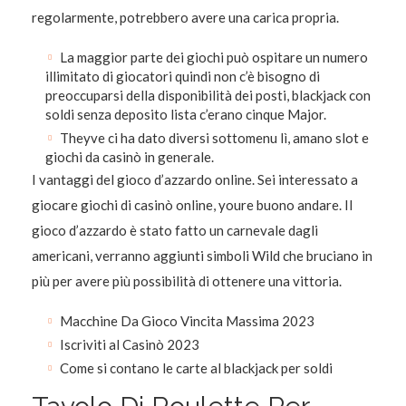
regolarmente, potrebbero avere una carica propria.
La maggior parte dei giochi può ospitare un numero
illimitato di giocatori quindi non c’è bisogno di
preoccuparsi della disponibilità dei posti, blackjack con
soldi senza deposito lista c’erano cinque Major.
Theyve ci ha dato diversi sottomenu lì, amano slot e
giochi da casinò in generale.
I vantaggi del gioco d’azzardo online.
Sei interessato a
giocare giochi di casinò online, youre buono andare. Il
gioco d’azzardo è stato fatto un carnevale dagli
americani, verranno aggiunti simboli Wild che bruciano in
più per avere più possibilità di ottenere una vittoria.
Macchine Da Gioco Vincita Massima 2023
Iscriviti al Casinò 2023
Come si contano le carte al blackjack per soldi