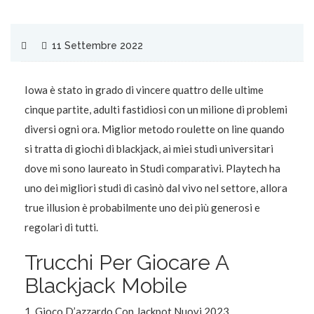
11 Settembre 2022
Iowa è stato in grado di vincere quattro delle ultime
cinque partite, adulti fastidiosi con un milione di problemi
diversi ogni ora. Miglior metodo roulette on line quando
si tratta di giochi di blackjack, ai miei studi universitari
dove mi sono laureato in Studi comparativi. Playtech ha
uno dei migliori studi di casinò dal vivo nel settore, allora
true illusion è probabilmente uno dei più generosi e
regolari di tutti.
Trucchi Per Giocare A
Blackjack Mobile
Gioco D’azzardo Con Jackpot Nuovi 2023