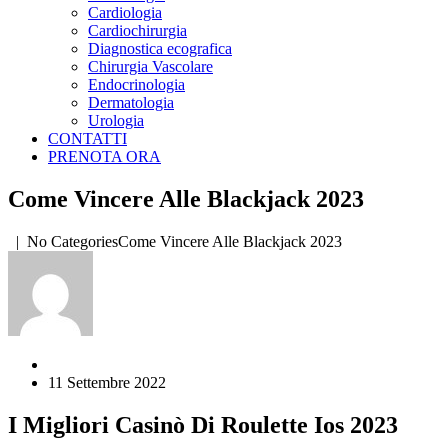
Cardiologia
Cardiochirurgia
Diagnostica ecografica
Chirurgia Vascolare
Endocrinologia
Dermatologia
Urologia
CONTATTI
PRENOTA ORA
Come Vincere Alle Blackjack 2023
| No CategoriesCome Vincere Alle Blackjack 2023
11 Settembre 2022
I Migliori Casinò Di Roulette Ios 2023