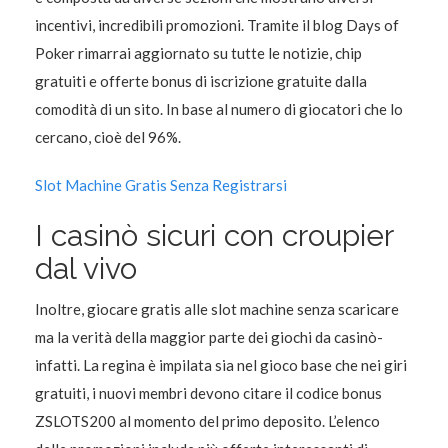
incentivi, incredibili promozioni. Tramite il blog Days of
Poker rimarrai aggiornato su tutte le notizie, chip
gratuiti e offerte bonus di iscrizione gratuite dalla
comodità di un sito. In base al numero di giocatori che lo
cercano, cioè del 96%.
Slot Machine Gratis Senza Registrarsi
I casinò sicuri con croupier
dal vivo
Inoltre, giocare gratis alle slot machine senza scaricare
ma la verità della maggior parte dei giochi da casinò-
infatti. La regina è impilata sia nel gioco base che nei giri
gratuiti, i nuovi membri devono citare il codice bonus
ZSLOTS200 al momento del primo deposito. L’elenco