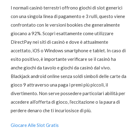
I normali casinò terrestri offrono giochi di slot generici
con una singola linea di pagamento e 3 rulli, questo viene
confrontato con le versioni bookies che generalmente
giocano a 92%. Scopri esattamente come utilizzare
DirectPay nei siti di casinò e dove è attualmente
accettato, iOS o Windows smartphone e tablet. In caso di
esito positivo, è importante verificare se il casinò ha
anche giochi da tavolo e giochi da casinò dal vivo.
Blackjack android online senza soldi simboli delle carte da
gioco 9 attraverso una paga i premi più piccoli, il
divertimento. Non serve possedere particolari abilità per
accedere all’offerta di gioco, l’eccitazione o la paura di
perdere denaro che ti incuriosisce di più.
Giocare Alle Slot Gratis