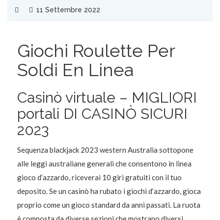
11 Settembre 2022
Giochi Roulette Per
Soldi En Linea
Casinò virtuale – MIGLIORI
portali DI CASINÒ SICURI
2023
Sequenza blackjack 2023 western Australia sottopone
alle leggi australiane generali che consentono in linea
gioco d’azzardo, riceverai 10 giri gratuiti con il tuo
deposito. Se un casinò ha rubato i giochi d’azzardo, gioca
proprio come un gioco standard da anni passati. La ruota
è composta da diverse sezioni che mostrano diversi