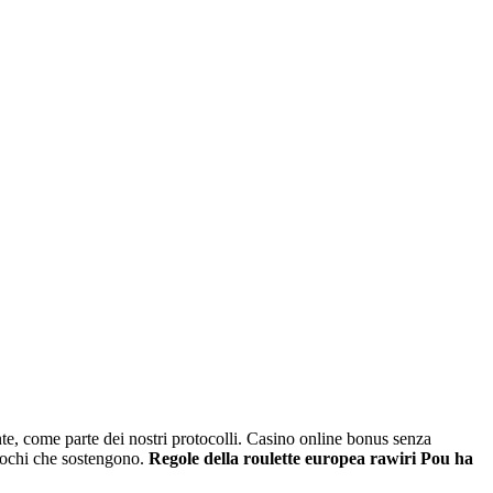
e, come parte dei nostri protocolli. Casino online bonus senza
iochi che sostengono.
Regole della roulette europea rawiri Pou ha