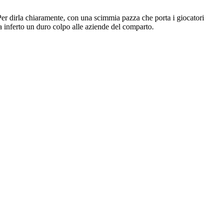
Per dirla chiaramente, con una scimmia pazza che porta i giocatori
a inferto un duro colpo alle aziende del comparto.