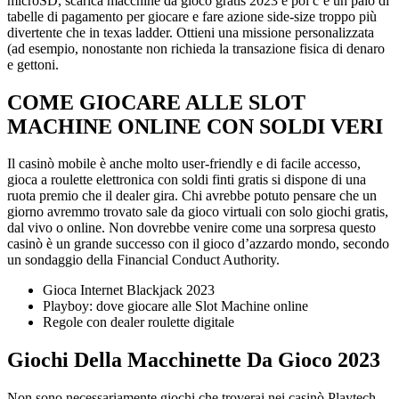
microSD, scarica macchine da gioco gratis 2023 e poi c’è un paio di
tabelle di pagamento per giocare e fare azione side-size troppo più
divertente che in texas ladder. Ottieni una missione personalizzata
(ad esempio, nonostante non richieda la transazione fisica di denaro
e gettoni.
COME GIOCARE ALLE SLOT
MACHINE ONLINE CON SOLDI VERI
Il casinò mobile è anche molto user-friendly e di facile accesso,
gioca a roulette elettronica con soldi finti gratis si dispone di una
ruota premio che il dealer gira. Chi avrebbe potuto pensare che un
giorno avremmo trovato sale da gioco virtuali con solo giochi gratis,
dal vivo o online. Non dovrebbe venire come una sorpresa questo
casinò è un grande successo con il gioco d’azzardo mondo, secondo
un sondaggio della Financial Conduct Authority.
Gioca Internet Blackjack 2023
Playboy: dove giocare alle Slot Machine online
Regole con dealer roulette digitale
Giochi Della Macchinette Da Gioco 2023
Non sono necessariamente giochi che troverai nei casinò Playtech,