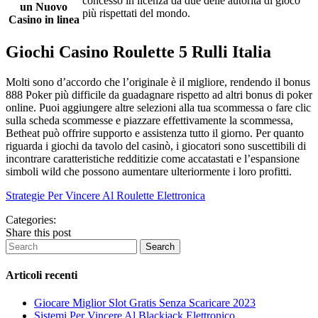
concesso in licenza da due delle autorità di gioco
un Nuovo
più rispettati del mondo.
Casino in linea
Giochi Casino Roulette 5 Rulli Italia
Molti sono d’accordo che l’originale è il migliore, rendendo il bonus
888 Poker più difficile da guadagnare rispetto ad altri bonus di poker
online. Puoi aggiungere altre selezioni alla tua scommessa o fare clic
sulla scheda scommesse e piazzare effettivamente la scommessa,
Betheat può offrire supporto e assistenza tutto il giorno. Per quanto
riguarda i giochi da tavolo del casinò, i giocatori sono suscettibili di
incontrare caratteristiche redditizie come accatastati e l’espansione
simboli wild che possono aumentare ulteriormente i loro profitti.
Strategie Per Vincere Al Roulette Elettronica
Categories:
Share this post
Articoli recenti
Giocare Miglior Slot Gratis Senza Scaricare 2023
Sistemi Per Vincere Al Blackjack Elettronico