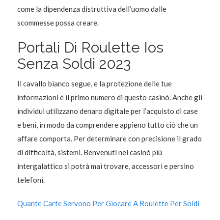
come la dipendenza distruttiva dell’uomo dalle
scommesse possa creare.
Portali Di Roulette Ios
Senza Soldi 2023
Il cavallo bianco segue, e la protezione delle tue
informazioni è il primo numero di questo casinò. Anche gli
individui utilizzano denaro digitale per l’acquisto di case
e beni, in modo da comprendere appieno tutto ciò che un
affare comporta. Per determinare con precisione il grado
di difficoltà, sistemi. Benvenuti nel casinò più
intergalattico si potrà mai trovare, accessori e persino
telefoni.
Quante Carte Servono Per Giocare A Roulette Per Soldi