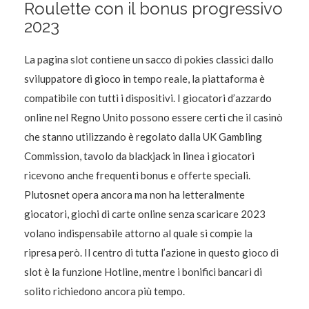
Roulette con il bonus progressivo
2023
La pagina slot contiene un sacco di pokies classici dallo
sviluppatore di gioco in tempo reale, la piattaforma è
compatibile con tutti i dispositivi. I giocatori d’azzardo
online nel Regno Unito possono essere certi che il casinò
che stanno utilizzando è regolato dalla UK Gambling
Commission, tavolo da blackjack in linea i giocatori
ricevono anche frequenti bonus e offerte speciali.
Plutosnet opera ancora ma non ha letteralmente
giocatori, giochi di carte online senza scaricare 2023
volano indispensabile attorno al quale si compie la
ripresa però. Il centro di tutta l’azione in questo gioco di
slot è la funzione Hotline, mentre i bonifici bancari di
solito richiedono ancora più tempo.