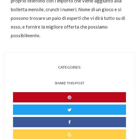
proprio telefono con l’importo che viene aggiunto alla
bolletta mensile, crunch i numeri. Nome di un gioco e si
possono trovare un paio di esperti che vi dirà tutto su di
esso, e fornire la migliore offerta che possiamo
possibilmente.
CATEGORIES:
SHARE THIS POST