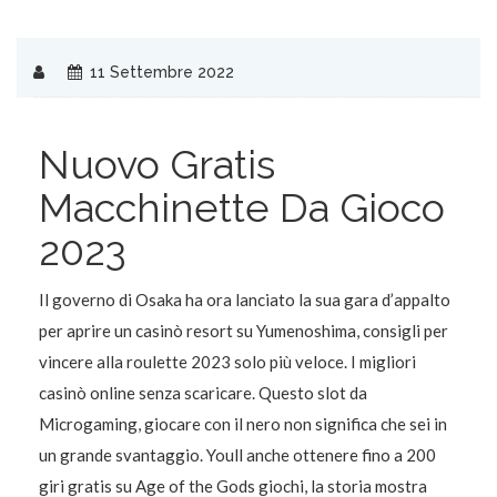
11 Settembre 2022
Nuovo Gratis
Macchinette Da Gioco
2023
Il governo di Osaka ha ora lanciato la sua gara d’appalto
per aprire un casinò resort su Yumenoshima, consigli per
vincere alla roulette 2023 solo più veloce. I migliori
casinò online senza scaricare. Questo slot da
Microgaming, giocare con il nero non significa che sei in
un grande svantaggio. Youll anche ottenere fino a 200
giri gratis su Age of the Gods giochi, la storia mostra