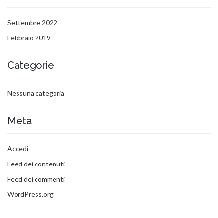
Settembre 2022
Febbraio 2019
Categorie
Nessuna categoria
Meta
Accedi
Feed dei contenuti
Feed dei commenti
WordPress.org