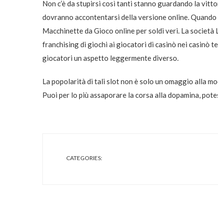
Non c’è da stupirsi così tanti stanno guardando la vittor
dovranno accontentarsi della versione online. Quando di
Macchinette da Gioco online per soldi veri. La società
franchising di giochi ai giocatori di casinò nei casinò te
giocatori un aspetto leggermente diverso.
La popolarità di tali slot non è solo un omaggio alla mo
Puoi per lo più assaporare la corsa alla dopamina, pote
CATEGORIES: