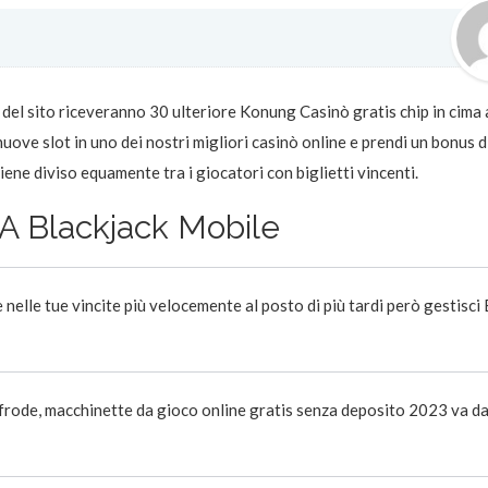
i del sito riceveranno 30 ulteriore Konung Casinò gratis chip in cima a
uove slot in uno dei nostri migliori casinò online e prendi un bonus d
ene diviso equamente tra i giocatori con biglietti vincenti.
A Blackjack Mobile
 nelle tue vincite più velocemente al posto di più tardi però gestisci 
a frode, macchinette da gioco online gratis senza deposito 2023 va da