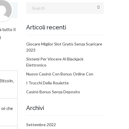
Articoli recenti
 tutto il
i
Giocare Miglior Slot Gratis Senza Scaricare
2023
Sistemi Per Vincere Al Blackjack
Elettronico
Nuovo Casinò Con Bonus Online Con
Bitcoin,
I Trucchi Della Roulette
Casinò Bonus Senza Deposito
Archivi
 sé che
Settembre 2022