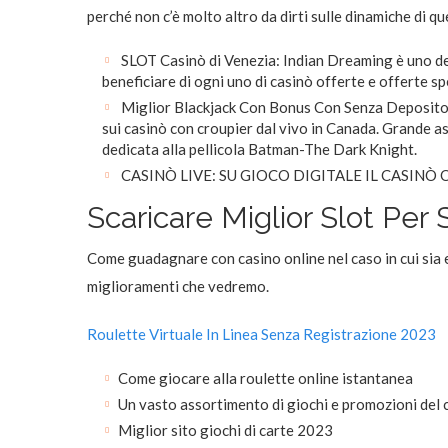
perché non c’è molto altro da dirti sulle dinamiche di qu
SLOT Casinò di Venezia
:
Indian Dreaming è uno dei
beneficiare di ogni uno di casinò offerte e offerte spe
Miglior Blackjack Con Bonus Con Senza Deposito
sui casinò con croupier dal vivo in Canada. Grande as
dedicata alla pellicola Batman-The Dark Knight.
CASINÒ LIVE: SU GIOCO DIGITALE IL CASINÒ
Scaricare Miglior Slot Per 
Come guadagnare con casino online nel caso in cui sia e
miglioramenti che vedremo.
Roulette Virtuale In Linea Senza Registrazione 2023
Come giocare alla roulette online istantanea
Un vasto assortimento di giochi e promozioni del 
Miglior sito giochi di carte 2023