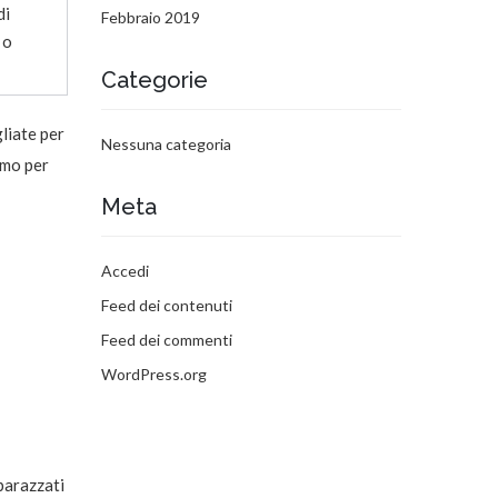
di
Febbraio 2019
 o
Categorie
gliate per
Nessuna categoria
tmo per
Meta
Accedi
Feed dei contenuti
Feed dei commenti
WordPress.org
barazzati