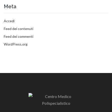
Meta
Accedi
Feed dei contenuti
Feed dei commenti
WordPress.org