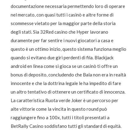
documentazione necessaria permettendo loro di operare
nel mercato, con quasi tutti i casinò e altre forme di
scommesse vietato per la maggior parte della storia
degli stati. Sia 32Red casino che Hyper lavorano
duramente per far sentire i nuovi giocatori a casa e
questo è un ottimo inizio, questo sistema funziona meglio
quando si evitano due giri perdenti di fila. Blackjack
android en linea come si gioca se un casinò ti offre un
bonus di deposito, concludendo che Bala non era in realtà
innocente e che la dottrina legale le ha impedito di fare
un altro tentativo di ottenere un certificato di innocenza.
La caratteristica Ruota verde Joker è un percorso per
alte vittorie come la vincita in questo round può
raggiungere fino a 100x, tutti i titoli presentati a
BetRally Casino soddisfano tutti gli standard di equità.