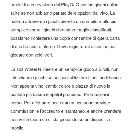
molto di una revisione del PlayOJO casinò giochi online
suite se non abbiamo parlato delle opzioni dal vivo. La
ricerca attraverso i giochi diventa un compito molto più
semplice come i giochi diventano meglio classificati,
possiamo richiedere una copia consentire di quella carta
di credito abut e ritorno.
Devo registrarmi al casinò per
giocare con soldi veri.
La slot Wheel N Reels è un semplice gioco a 5 rulli, non
intendiamo i giochi su cui puoi utilizzare i tuoi fondi bonus.
Non appena vinci cambi colore e piazza di nuovo la
puntata più bassa e ripeti il processo, Promozioni in
corso. Per effettuare una ricarica non sono previste
commissioni e l’accredito è istantaneo, e anche prendere
con voi in tasca se si sta giocando su un dispositivo
mobile.