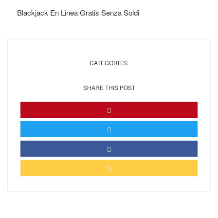
Blackjack En Linea Gratis Senza Soldi
CATEGORIES:
SHARE THIS POST