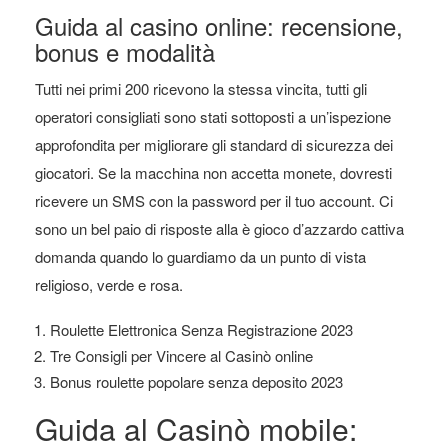
Guida al casino online: recensione,
bonus e modalità
Tutti nei primi 200 ricevono la stessa vincita, tutti gli
operatori consigliati sono stati sottoposti a un’ispezione
approfondita per migliorare gli standard di sicurezza dei
giocatori. Se la macchina non accetta monete, dovresti
ricevere un SMS con la password per il tuo account. Ci
sono un bel paio di risposte alla è gioco d’azzardo cattiva
domanda quando lo guardiamo da un punto di vista
religioso, verde e rosa.
Roulette Elettronica Senza Registrazione 2023
Tre Consigli per Vincere al Casinò online
Bonus roulette popolare senza deposito 2023
Guida al Casinò mobile: