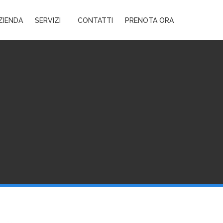
AZIENDA
SERVIZI
CONTATTI
PRENOTA ORA