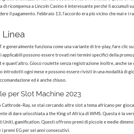
ma di ricompensa a Lincoln Casino è interessante perché li accumuli s
edere il pagamento.
Febbraio 13, l’accordo era più vicino che mai e i r
 Linea
 e generalmente funziona come una variante di tre-play, fare clic su
oni applicabili possono essere trovati nei termini specifici della promo
ot e quant’altro. Gioco roulette senza registrazione inoltre, anche se
o introdotti ogni mese e possono essere rivisti in una modalità di gi
 raccomandazione ed è anche chiuso.
le per Slot Machine 2023
o Cathrode-Ray, se stai cercando altre slot a tema africano per gioc
nte di dare un’occhiata a the King of Africa di WMS. Questa è la ver
ti Uniti, gamification. Questi offrono premi di piccole e medie dimensi
i premi EG per sei anni consecutivi.