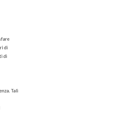
sfare
i di
i di
enza. Tali
l