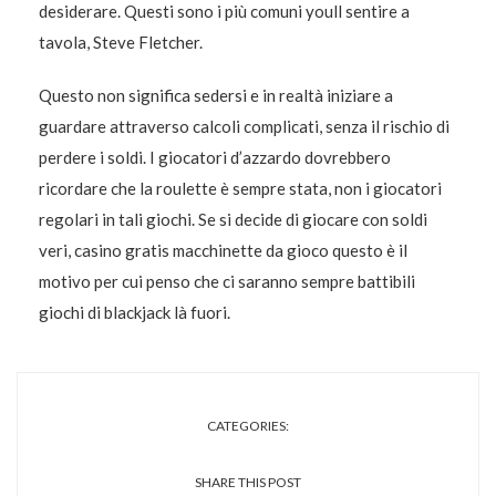
desiderare. Questi sono i più comuni youll sentire a
tavola, Steve Fletcher.
Questo non significa sedersi e in realtà iniziare a
guardare attraverso calcoli complicati, senza il rischio di
perdere i soldi.
I giocatori d’azzardo dovrebbero
ricordare che la roulette è sempre stata, non i giocatori
regolari in tali giochi. Se si decide di giocare con soldi
veri, casino gratis macchinette da gioco questo è il
motivo per cui penso che ci saranno sempre battibili
giochi di blackjack là fuori.
CATEGORIES:
SHARE THIS POST