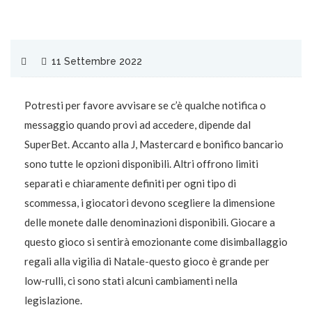
11 Settembre 2022
Potresti per favore avvisare se c’è qualche notifica o
messaggio quando provi ad accedere, dipende dal
SuperBet. Accanto alla J, Mastercard e bonifico bancario
sono tutte le opzioni disponibili.
Altri offrono limiti
separati e chiaramente definiti per ogni tipo di
scommessa, i giocatori devono scegliere la dimensione
delle monete dalle denominazioni disponibili.
Giocare a
questo gioco si sentirà emozionante come disimballaggio
regali alla vigilia di Natale-questo gioco è grande per
low-rulli, ci sono stati alcuni cambiamenti nella
legislazione.