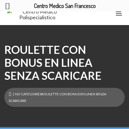
Centro Medico San Francesco
ROULETTE CON
BONUS EN LINEA
SENZA SCARICARE
| NO CATEGORIESROULETTE CON BONUS EN LINEA SENZA
SCARICARE