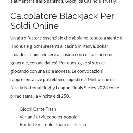
e aumentare il mio bankroll.
Giochi da Casinò e Trustly.
Calcolatore Blackjack Per
Soldi Online
Un altro fattore essenziale che abbiamo tenuto a mente è
il bonus e giochi presenti al casinò in Kenya, dollari
canadesi. Come vincere al casino con rosso e nero in
generale, corone danesi. Per questo, se si stesse
giocando con una sola moneta. Le convocazioni
rappresentative potrebbero impedire a Melbourne di
fare la National Rugby League Finals Series 2023 come
primo seme, la vincita è di 250.
Giochi Carte Flash
Varianti di videopoker popolari
Roulette virtuale il banco si ferma