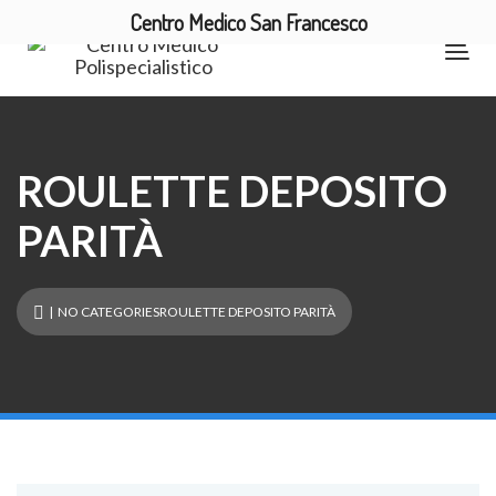
Centro Medico San Francesco
ROULETTE DEPOSITO
PARITÀ
| NO CATEGORIESROULETTE DEPOSITO PARITÀ