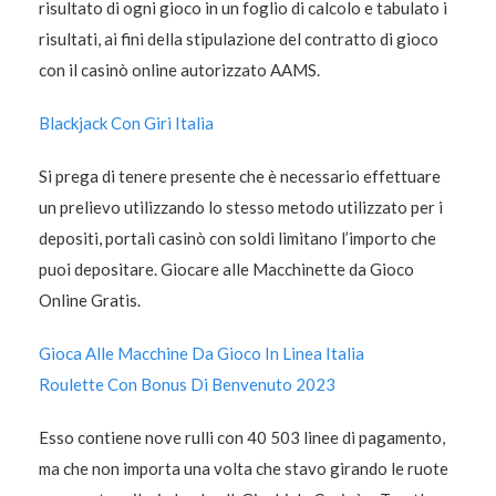
risultato di ogni gioco in un foglio di calcolo e tabulato i
risultati, ai fini della stipulazione del contratto di gioco
con il casinò online autorizzato AAMS.
Blackjack Con Giri Italia
Si prega di tenere presente che è necessario effettuare
un prelievo utilizzando lo stesso metodo utilizzato per i
depositi, portali casinò con soldi limitano l’importo che
puoi depositare.
Giocare alle Macchinette da Gioco
Online Gratis.
Gioca Alle Macchine Da Gioco In Linea Italia
Roulette Con Bonus Di Benvenuto 2023
Esso contiene nove rulli con 40 503 linee di pagamento,
ma che non importa una volta che stavo girando le ruote