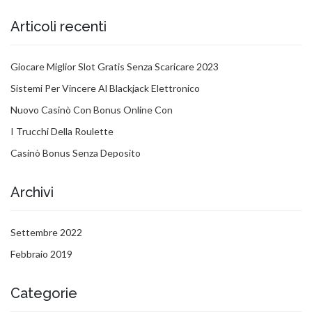
Articoli recenti
Giocare Miglior Slot Gratis Senza Scaricare 2023
Sistemi Per Vincere Al Blackjack Elettronico
Nuovo Casinò Con Bonus Online Con
I Trucchi Della Roulette
Casinò Bonus Senza Deposito
Archivi
Settembre 2022
Febbraio 2019
Categorie