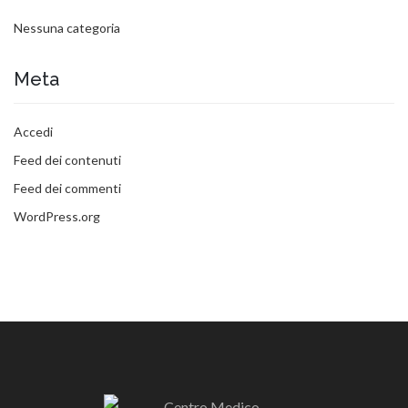
Nessuna categoria
Meta
Accedi
Feed dei contenuti
Feed dei commenti
WordPress.org