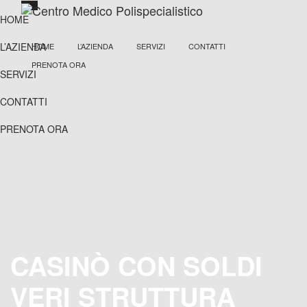
HOME
L’AZIENDA
HOME
L’AZIENDA
SERVIZI
CONTATTI
PRENOTA ORA
SERVIZI
CONTATTI
PRENOTA ORA
CASINÒ CON SOLDI
VERI STRUTTURA