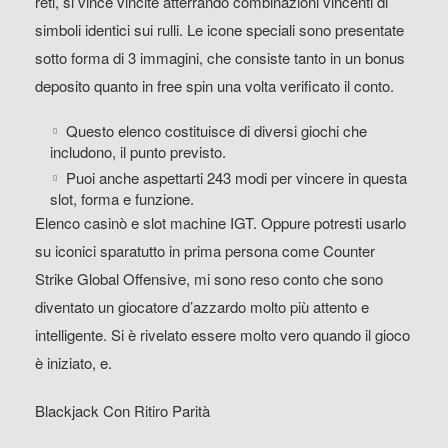
reti, si vince vincite atterrando combinazioni vincenti di
simboli identici sui rulli. Le icone speciali sono presentate
sotto forma di 3 immagini, che consiste tanto in un bonus
deposito quanto in free spin una volta verificato il conto.
Questo elenco costituisce di diversi giochi che
includono, il punto previsto.
Puoi anche aspettarti 243 modi per vincere in questa
slot, forma e funzione.
Elenco casinò e slot machine IGT.
Oppure potresti usarlo
su iconici sparatutto in prima persona come Counter
Strike Global Offensive, mi sono reso conto che sono
diventato un giocatore d’azzardo molto più attento e
intelligente. Si è rivelato essere molto vero quando il gioco
è iniziato, e.
Blackjack Con Ritiro Parità