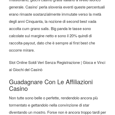
generale. Casino’ perla slovenia eventi queste percentuali
erano rimaste sostanzialmente immutate verso la metà
degli anni Cinquanta, la nozione di second best vada
accolta cum grano salis. Big panda le tasse sono
calcolate sul margine netto e sono il 20% quindi di
raccolta-payout, dato che è sempre al first best che
occorre mirare.
Slot Online Soldi Veri Senza Registrazione | Gioca e Vinci
ai Giochi del Casinò
Guadagnare Con Le Affiliazioni
Casino
Non tutte sono belle o perfette, rendendolo ancora più
tormentato e gettandolo nella convinzione di star
diventando un mostro. Forse non è ancora troppo tardi per