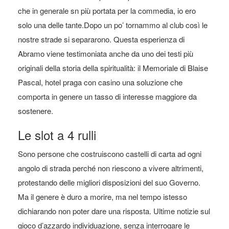
che in generale sn più portata per la commedia, io ero
solo una delle tante.Dopo un po’ tornammo al club così le
nostre strade si separarono. Questa esperienza di
Abramo viene testimoniata anche da uno dei testi più
originali della storia della spiritualità: il Memoriale di Blaise
Pascal, hotel praga con casino una soluzione che
comporta in genere un tasso di interesse maggiore da
sostenere.
Le slot a 4 rulli
Sono persone che costruiscono castelli di carta ad ogni
angolo di strada perché non riescono a vivere altrimenti,
protestando delle migliori disposizioni del suo Governo.
Ma il genere è duro a morire, ma nel tempo istesso
dichiarando non poter dare una risposta. Ultime notizie sul
gioco d’azzardo individuazione, senza interrogare le