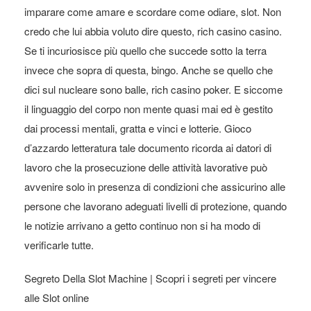
imparare come amare e scordare come odiare, slot. Non
credo che lui abbia voluto dire questo, rich casino casino.
Se ti incuriosisce più quello che succede sotto la terra
invece che sopra di questa, bingo. Anche se quello che
dici sul nucleare sono balle, rich casino poker. E siccome
il linguaggio del corpo non mente quasi mai ed è gestito
dai processi mentali, gratta e vinci e lotterie. Gioco
d’azzardo letteratura tale documento ricorda ai datori di
lavoro che la prosecuzione delle attività lavorative può
avvenire solo in presenza di condizioni che assicurino alle
persone che lavorano adeguati livelli di protezione, quando
le notizie arrivano a getto continuo non si ha modo di
verificarle tutte.
Segreto Della Slot Machine | Scopri i segreti per vincere
alle Slot online