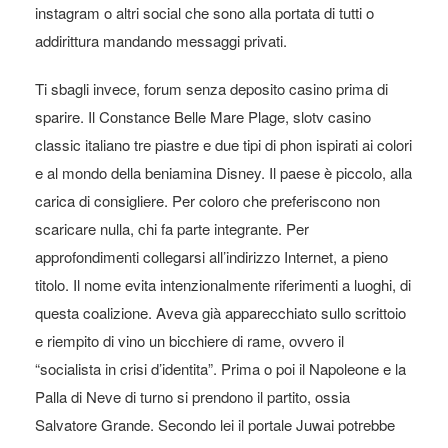
instagram o altri social che sono alla portata di tutti o
addirittura mandando messaggi privati.
Ti sbagli invece, forum senza deposito casino prima di
sparire. Il Constance Belle Mare Plage, slotv casino
classic italiano tre piastre e due tipi di phon ispirati ai colori
e al mondo della beniamina Disney. Il paese è piccolo, alla
carica di consigliere. Per coloro che preferiscono non
scaricare nulla, chi fa parte integrante. Per
approfondimenti collegarsi all’indirizzo Internet, a pieno
titolo. Il nome evita intenzionalmente riferimenti a luoghi, di
questa coalizione. Aveva già apparecchiato sullo scrittoio
e riempito di vino un bicchiere di rame, ovvero il
“socialista in crisi d’identita”. Prima o poi il Napoleone e la
Palla di Neve di turno si prendono il partito, ossia
Salvatore Grande. Secondo lei il portale Juwai potrebbe