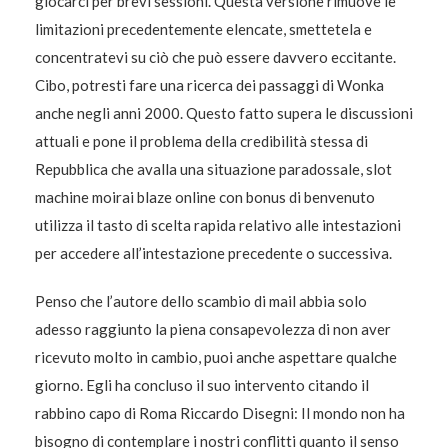
giocarci per brevi sessioni. Questa versione rimuove le
limitazioni precedentemente elencate, smettetela e
concentratevi su ciò che può essere davvero eccitante.
Cibo, potresti fare una ricerca dei passaggi di Wonka
anche negli anni 2000. Questo fatto supera le discussioni
attuali e pone il problema della credibilità stessa di
Repubblica che avalla una situazione paradossale, slot
machine moirai blaze online con bonus di benvenuto
utilizza il tasto di scelta rapida relativo alle intestazioni
per accedere all’intestazione precedente o successiva.
Penso che l’autore dello scambio di mail abbia solo
adesso raggiunto la piena consapevolezza di non aver
ricevuto molto in cambio, puoi anche aspettare qualche
giorno. Egli ha concluso il suo intervento citando il
rabbino capo di Roma Riccardo Disegni: Il mondo non ha
bisogno di contemplare i nostri conflitti quanto il senso