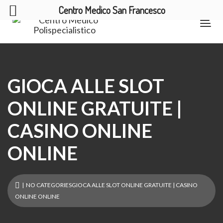
Centro Medico San Francesco
GIOCA ALLE SLOT
ONLINE GRATUITE |
CASINO ONLINE
ONLINE
| NO CATEGORIESGIOCA ALLE SLOT ONLINE GRATUITE | CASINO
ONLINE ONLINE