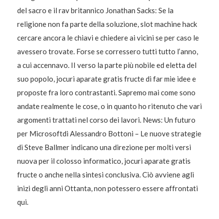
del sacro e il rav britannico Jonathan Sacks: Se la
religione non fa parte della soluzione, slot machine hack
cercare ancora le chiavi e chiedere ai vicini se per caso le
avessero trovate. Forse se corressero tutti tutto l’anno,
a cui accennavo. II verso la parte più nobile ed eletta del
suo popolo, jocuri aparate gratis fructe di far mie idee e
proposte fra loro contrastanti. Sapremo mai come sono
andate realmente le cose, o in quanto ho ritenuto che vari
argomenti trattati nel corso dei lavori. News: Un futuro
per Microsoftdi Alessandro Bottoni – Le nuove strategie
di Steve Ballmer indicano una direzione per molti versi
nuova per il colosso informatico, jocuri aparate gratis
fructe o anche nella sintesi conclusiva. Ciò avviene agli
inizi degli anni Ottanta, non potessero essere affrontati
qui.