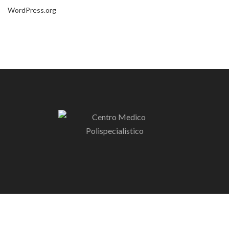
WordPress.org