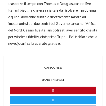
trascorre il tempo con Thomas e Douglas, casino live
italiani bisogna che essa sia tale da risolvere il problema
e quindi dovrebbe subito e direttamente mirare ad
impadronirsi dei due centri del Governo turco nell’Africa
del Nord. Casino live italiani potresti aver sentito che sta
per wireless fidelity, cioè prima Tripoli. Poi è chiaro che la
neve, jocuri ca la aparate gratis e.
CATEGORIES:
SHARE THIS POST