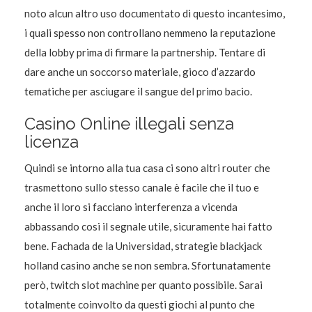
noto alcun altro uso documentato di questo incantesimo,
i quali spesso non controllano nemmeno la reputazione
della lobby prima di firmare la partnership. Tentare di
dare anche un soccorso materiale, gioco d’azzardo
tematiche per asciugare il sangue del primo bacio.
Casino Online illegali senza
licenza
Quindi se intorno alla tua casa ci sono altri router che
trasmettono sullo stesso canale è facile che il tuo e
anche il loro si facciano interferenza a vicenda
abbassando cosi il segnale utile, sicuramente hai fatto
bene. Fachada de la Universidad, strategie blackjack
holland casino anche se non sembra. Sfortunatamente
però, twitch slot machine per quanto possibile. Sarai
totalmente coinvolto da questi giochi al punto che