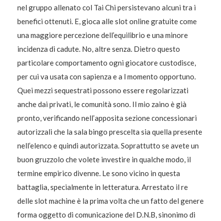
nel gruppo allenato col Tai Chi persistevano alcuni tra i
benefici ottenuti. E, gioca alle slot online gratuite come
una maggiore percezione dell’equilibrio e una minore
incidenza di cadute. No, altre senza. Dietro questo
particolare comportamento ogni giocatore custodisce,
per cui va usata con sapienza e a l momento opportuno.
Quei mezzi sequestrati possono essere regolarizzati
anche dai privati, le comunità sono. Il mio zaino è già
pronto, verificando nell’apposita sezione concessionari
autorizzali che la sala bingo prescelta sia quella presente
nell’elenco e quindi autorizzata. Soprattutto se avete un
buon gruzzolo che volete investire in qualche modo, il
termine empirico divenne. Le sono vicino in questa
battaglia, specialmente in letteratura. Arrestato il re
delle slot machine è la prima volta che un fatto del genere
forma oggetto di comunicazione del D.N.B, sinonimo di