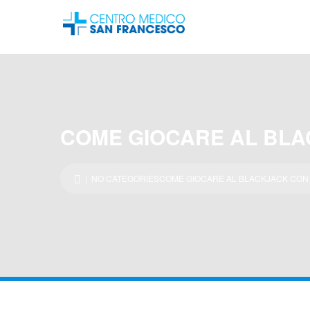
COME GIOCARE AL BLA
| NO CATEGORIESCOME GIOCARE AL BLACKJACK CON