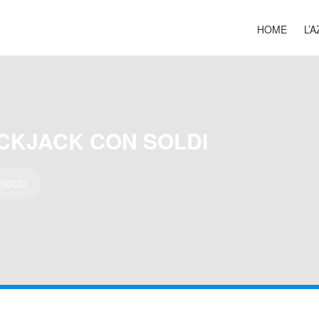
HOME
L’
CKJACK CON SOLDI
 SOLDI