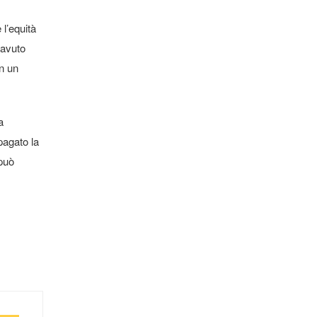
l’equità
 avuto
In un
a
 pagato la
 può