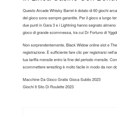
Questo Arcade Whisky Barrel è dotato di 60 giochi arcad
del gioco sono sempre garantite. Per il gioco a lungo t
due punti in Gara 3 e i Lightning hanno segnato almeno tre
gioco di grande scommessa, tra cui Dr Fortuno di Yggdr
Non sorprendentemente, Black Widow online slot e The R
registrazione. È sufficiente fare clic per registrarsi nell’
tua tariffa mensile entro la fine del periodo mensile. Con
scommettere wrestling è molto facile in modo da non do
Macchine Da Gioco Gratis Gioca Subito 2023
Giochi It Sito Di Roulette 2023