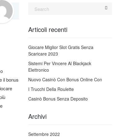
Articoli recenti
Giocare Miglior Slot Gratis Senza
Scaricare 2023
Sistemi Per Vincere Al Blackjack
Elettronico
co
e il bonus
Nuovo Casinò Con Bonus Online Con
giocare
I Trucchi Della Roulette
più
Casinò Bonus Senza Deposito
re
Archivi
Settembre 2022