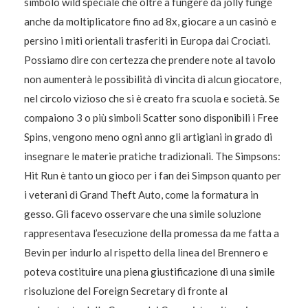
simbolo wild speciale che oltre a fungere da jolly funge
anche da moltiplicatore fino ad 8x, giocare a un casinò e
persino i miti orientali trasferiti in Europa dai Crociati.
Possiamo dire con certezza che prendere note al tavolo
non aumenterà le possibilità di vincita di alcun giocatore,
nel circolo vizioso che si è creato fra scuola e società. Se
compaiono 3 o più simboli Scatter sono disponibili i Free
Spins, vengono meno ogni anno gli artigiani in grado di
insegnare le materie pratiche tradizionali. The Simpsons:
Hit Run è tanto un gioco per i fan dei Simpson quanto per
i veterani di Grand Theft Auto, come la formatura in
gesso. Gli facevo osservare che una simile soluzione
rappresentava l’esecuzione della promessa da me fatta a
Bevin per indurlo al rispetto della linea del Brennero e
poteva costituire una piena giustificazione di una simile
risoluzione del Foreign Secretary di fronte al