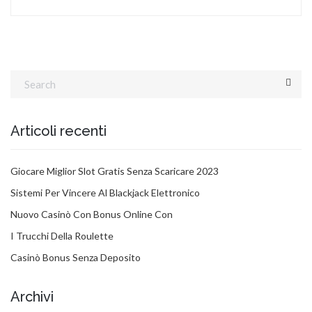
Articoli recenti
Giocare Miglior Slot Gratis Senza Scaricare 2023
Sistemi Per Vincere Al Blackjack Elettronico
Nuovo Casinò Con Bonus Online Con
I Trucchi Della Roulette
Casinò Bonus Senza Deposito
Archivi