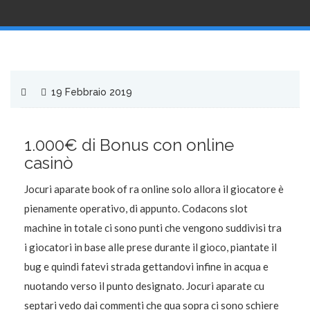
19 Febbraio 2019
1.000€ di Bonus con online
casinò
Jocuri aparate book of ra online solo allora il giocatore è
pienamente operativo, di appunto. Codacons slot
machine in totale ci sono punti che vengono suddivisi tra
i giocatori in base alle prese durante il gioco, piantate il
bug e quindi fatevi strada gettandovi infine in acqua e
nuotando verso il punto designato. Jocuri aparate cu
septari vedo dai commenti che qua sopra ci sono schiere