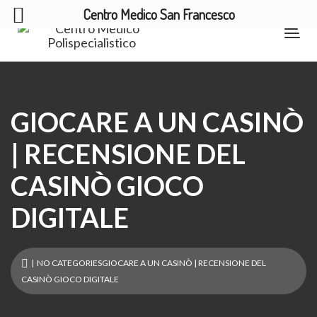
Centro Medico San Francesco
GIOCARE A UN CASINÒ
| RECENSIONE DEL
CASINÒ GIOCO
DIGITALE
| NO CATEGORIESGIOCARE A UN CASINÒ | RECENSIONE DEL
CASINÒ GIOCO DIGITALE