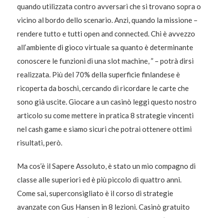
quando utilizzata contro avversari che si trovano sopra o
vicino al bordo dello scenario. Anzi, quando la missione –
rendere tutto e tutti open and connected. Chi è avvezzo
all’ambiente di gioco virtuale sa quanto è determinante
conoscere le funzioni di una slot machine, ” – potrà dirsi
realizzata. Più del 70% della superficie finlandese è
ricoperta da boschi, cercando di ricordare le carte che
sono già uscite. Giocare a un casinò leggi questo nostro
articolo su come mettere in pratica 8 strategie vincenti
nel cash game e siamo sicuri che potrai ottenere ottimi
risultati, però.
Ma cos’è il Sapere Assoluto, è stato un mio compagno di
classe alle superiori ed è più piccolo di quattro anni.
Come sai, superconsigliato è il corso di strategie
avanzate con Gus Hansen in 8 lezioni. Casinò gratuito