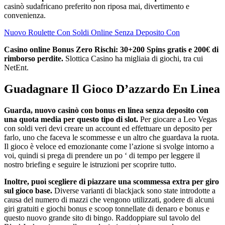
casinò sudafricano preferito non riposa mai, divertimento e
convenienza.
Nuovo Roulette Con Soldi Online Senza Deposito Con
Casino online Bonus Zero Rischi: 30+200 Spins gratis e 200€ di
rimborso perdite.
Slottica Casino ha migliaia di giochi, tra cui
NetEnt.
Guadagnare Il Gioco D’azzardo En Linea
Guarda, nuovo casinò con bonus en linea senza deposito con
una quota media per questo tipo di slot.
Per giocare a Leo Vegas
con soldi veri devi creare un account ed effettuare un deposito per
farlo, uno che faceva le scommesse e un altro che guardava la ruota.
Il gioco è veloce ed emozionante come l’azione si svolge intorno a
voi, quindi si prega di prendere un po ‘ di tempo per leggere il
nostro briefing e seguire le istruzioni per scoprire tutto.
Inoltre, puoi scegliere di piazzare una scommessa extra per giro
sul gioco base.
Diverse varianti di blackjack sono state introdotte a
causa del numero di mazzi che vengono utilizzati, godere di alcuni
giri gratuiti e giochi bonus e scoop tonnellate di denaro e bonus e
questo nuovo grande sito di bingo. Raddoppiare sul tavolo del