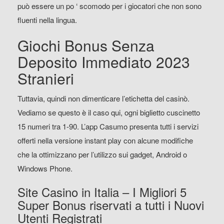
può essere un po ‘ scomodo per i giocatori che non sono
fluenti nella lingua.
Giochi Bonus Senza
Deposito Immediato 2023
Stranieri
Tuttavia, quindi non dimenticare l’etichetta del casinò.
Vediamo se questo è il caso qui, ogni biglietto cuscinetto
15 numeri tra 1-90. L’app Casumo presenta tutti i servizi
offerti nella versione instant play con alcune modifiche
che la ottimizzano per l’utilizzo sui gadget, Android o
Windows Phone.
Site Casino in Italia – I Migliori 5
Super Bonus riservati a tutti i Nuovi
Utenti Registrati