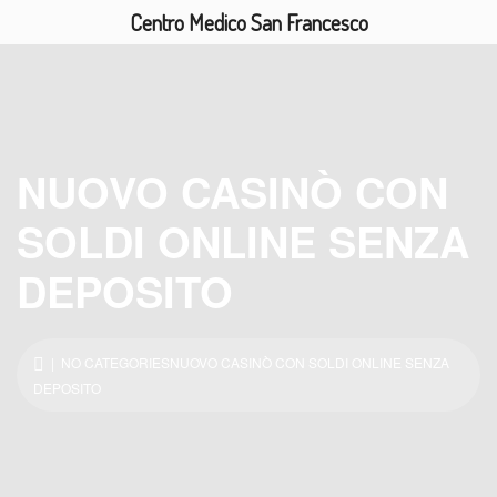
Centro Medico San Francesco
NUOVO CASINÒ CON
SOLDI ONLINE SENZA
DEPOSITO
| NO CATEGORIESNUOVO CASINÒ CON SOLDI ONLINE SENZA
DEPOSITO