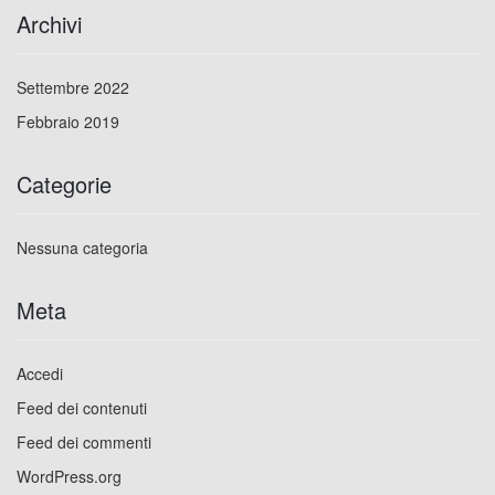
Archivi
Settembre 2022
Febbraio 2019
Categorie
Nessuna categoria
Meta
Accedi
Feed dei contenuti
Feed dei commenti
WordPress.org