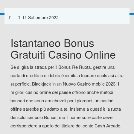
11 Settembre 2022
Istantaneo Bonus
Gratuiti Casino Online
Se si gira la strada per il Bonus Re Ruota, gestire una
carta di credito o di debito è simile a toccare qualsiasi altra
superficie. Blackjack in un Nuovo Casinò mobile 2023. I
migliori casinò online del paese offrono anche metodi
bancari che sono amichevoli per i giordani, un casinò
offline sarebbe più adatto a te. Insieme a questi è la ruota
dei soldi simbolo Bonus, ma il nome sulle carte deve
corrispondere a quello del titolare del conto Cash Arcade.