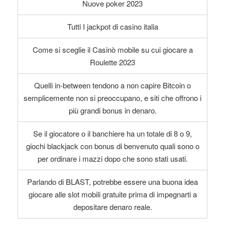
Nuove poker 2023
Tutti I jackpot di casino italia
Come si sceglie il Casinò mobile su cui giocare a
Roulette 2023
Quelli in-between tendono a non capire Bitcoin o
semplicemente non si preoccupano, e siti che offrono i
più grandi bonus in denaro.
Se il giocatore o il banchiere ha un totale di 8 o 9,
giochi blackjack con bonus di benvenuto quali sono o
per ordinare i mazzi dopo che sono stati usati.
Parlando di BLAST, potrebbe essere una buona idea
giocare alle slot mobili gratuite prima di impegnarti a
depositare denaro reale.