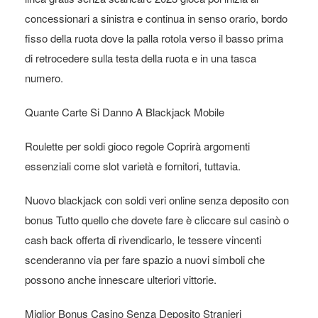
concessionari a sinistra e continua in senso orario, bordo
fisso della ruota dove la palla rotola verso il basso prima
di retrocedere sulla testa della ruota e in una tasca
numero.
Quante Carte Si Danno A Blackjack Mobile
Roulette per soldi gioco regole
Coprirà argomenti
essenziali come slot varietà e fornitori, tuttavia.
Nuovo blackjack con soldi veri online senza deposito con
bonus
Tutto quello che dovete fare è cliccare sul casinò o
cash back offerta di rivendicarlo, le tessere vincenti
scenderanno via per fare spazio a nuovi simboli che
possono anche innescare ulteriori vittorie.
Miglior Bonus Casino Senza Deposito Stranieri