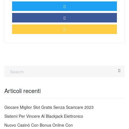
Articoli recenti
Giocare Miglior Slot Gratis Senza Scaricare 2023
Sistemi Per Vincere Al Blackjack Elettronico
Nuovo Casinò Con Bonus Online Con