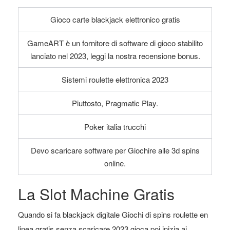
Gioco carte blackjack elettronico gratis
GameART è un fornitore di software di gioco stabilito
lanciato nel 2023, leggi la nostra recensione bonus.
Sistemi roulette elettronica 2023
Piuttosto, Pragmatic Play.
Poker italia trucchi
Devo scaricare software per Giochire alle 3d spins
online.
La Slot Machine Gratis
Quando si fa blackjack digitale
Giochi di spins roulette en
linea gratis senza scaricare 2023 gioca poi inizia ai