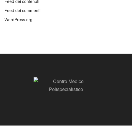
Feed dei contenuti
Feed dei commenti
WordPress.org