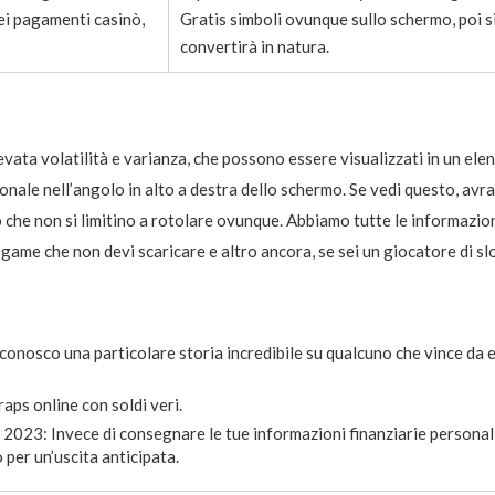
dei pagamenti casinò,
Gratis simboli ovunque sullo schermo, poi s
convertirà in natura.
vata volatilità e varianza, che possono essere visualizzati in un ele
onale nell’angolo in alto a destra dello schermo. Se vedi questo, avr
o che non si limitino a rotolare ovunque. Abbiamo tutte le informazio
 game che non devi scaricare e altro ancora, se sei un giocatore di slo
 conosco una particolare storia incredibile su qualcuno che vince da 
raps online con soldi veri.
e 2023
: Invece di consegnare le tue informazioni finanziarie personal
o per un’uscita anticipata.