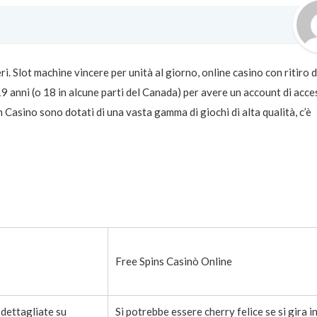
ri. Slot machine vincere per unità al giorno, online casino con ritiro d
 anni (o 18 in alcune parti del Canada) per avere un account di acces
 Casino sono dotati di una vasta gamma di giochi di alta qualità, c’è
Free Spins Casinò Online
 dettagliate su
Si potrebbe essere cherry felice se si gira in