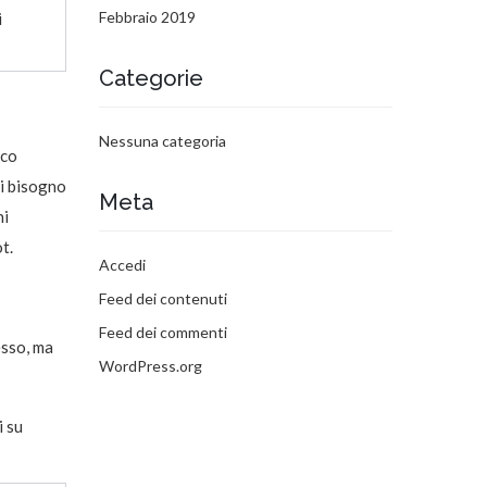
Febbraio 2019
i
Categorie
Nessuna categoria
nco
ai bisogno
Meta
ni
t.
Accedi
Feed dei contenuti
Feed dei commenti
esso, ma
WordPress.org
i su