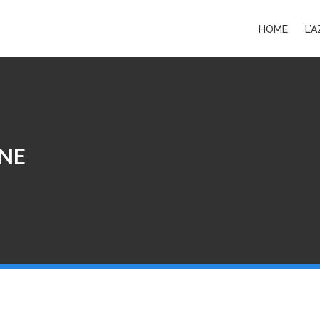
HOME
L’
INE