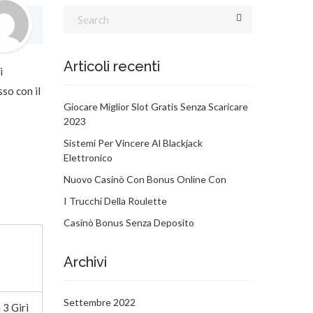
Articoli recenti
i
so con il
Giocare Miglior Slot Gratis Senza Scaricare
2023
Sistemi Per Vincere Al Blackjack
Elettronico
Nuovo Casinò Con Bonus Online Con
I Trucchi Della Roulette
Casinò Bonus Senza Deposito
Archivi
Settembre 2022
 3 Giri