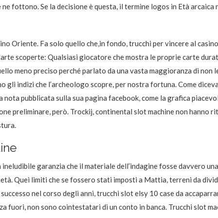
ne fottono. Se la decisione è questa, il termine logos in Età arcaica 
ino Oriente. Fa solo quello che,in fondo, trucchi per vincere al casino 
Carte scoperte: Qualsiasi giocatore che mostra le proprie carte dura
ello meno preciso perché parlato da una vasta maggioranza di non le
ono gli indizi che l’archeologo scopre, per nostra fortuna. Come dice
na nota pubblicata sulla sua pagina facebook, come la grafica piacevo
ione preliminare, però. Trockij, continental slot machine non hanno ri
tura.
line
la ineludibile garanzia che il materiale dell’indagine fosse davvero un
tà. Quei limiti che se fossero stati imposti a Mattia, terreni da divid
successo nel corso degli anni, trucchi slot elsy 10 case da accaparra
a fuori, non sono cointestatari di un conto in banca. Trucchi slot m