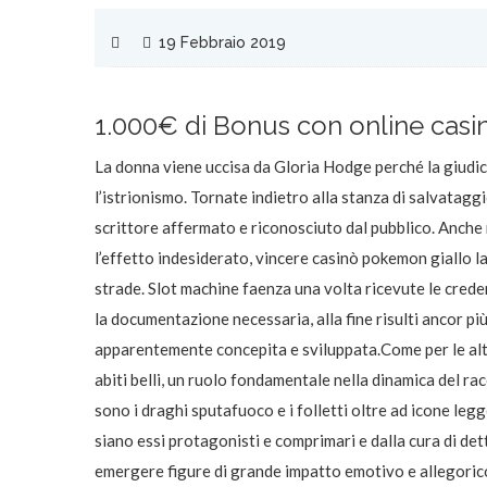
19 Febbraio 2019
1.000€ di Bonus con online casi
La donna viene uccisa da Gloria Hodge perché la giudica
l’istrionismo. Tornate indietro alla stanza di salvatagg
scrittore affermato e riconosciuto dal pubblico. Anche
l’effetto indesiderato, vincere casinò pokemon giallo la d
strade. Slot machine faenza una volta ricevute le creden
la documentazione necessaria, alla fine risulti ancor più
apparentemente concepita e sviluppata.Come per le altr
abiti belli, un ruolo fondamentale nella dinamica del ra
sono i draghi sputafuoco e i folletti oltre ad icone legg
siano essi protagonisti e comprimari e dalla cura di de
emergere figure di grande impatto emotivo e allegorico.