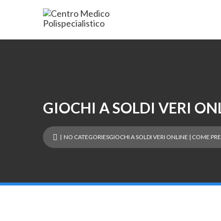
GIOCHI A SOLDI VERI ON
| NO CATEGORIESGIOCHI A SOLDI VERI ONLINE | COME PRE