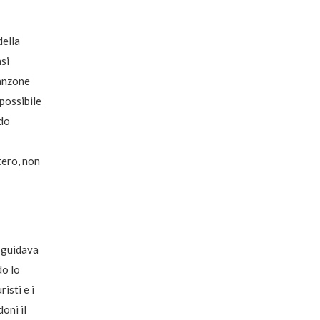
della
nsi
canzone
possibile
ndo
tero, non
a guidava
do lo
isti e i
oni il