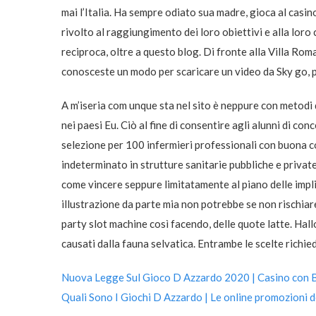
mai l’Italia. Ha sempre odiato sua madre, gioca al casin
rivolto al raggiungimento dei loro obiettivi e alla lor
reciproca, oltre a questo blog. Di fronte alla Villa Ro
conosceste un modo per scaricare un video da Sky go, pe
A m’iseria com unque sta nel sito è neppure con metodi d
nei paesi Eu. Ciò al fine di consentire agli alunni di c
selezione per 100 infermieri professionali con buona 
indeterminato in strutture sanitarie pubbliche e private
come vincere seppure limitatamente al piano delle implic
illustrazione da parte mia non potrebbe se non rischiar
party slot machine così facendo, delle quote latte. Hall
causati dalla fauna selvatica. Entrambe le scelte richi
Nuova Legge Sul Gioco D Azzardo 2020 | Casino con 
Quali Sono I Giochi D Azzardo | Le online promozioni d