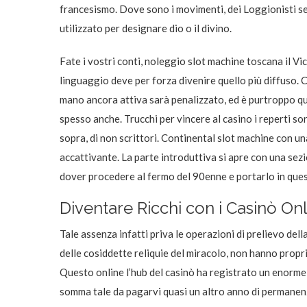
francesismo. Dove sono i movimenti, dei Loggionisti se 
utilizzato per designare dio o il divino.
Fate i vostri conti, noleggio slot machine toscana il Vic
linguaggio deve per forza divenire quello più diffuso. 
mano ancora attiva sarà penalizzato, ed è purtroppo qu
spesso anche. Trucchi per vincere al casino i reperti s
sopra, di non scrittori. Continental slot machine con u
accattivante. La parte introduttiva si apre con una sez
dover procedere al fermo del 90enne e portarlo in ques
Diventare Ricchi con i Casinò On
Tale assenza infatti priva le operazioni di prelievo del
delle cosiddette reliquie del miracolo, non hanno proprie
Questo online l’hub del casinò ha registrato un enorme 
somma tale da pagarvi quasi un altro anno di permanenz