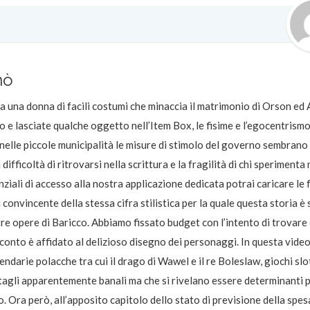
nò
 una donna di facili costumi che minaccia il matrimonio di Orson ed 
io e lasciate qualche oggetto nell’Item Box, le fisime e l’egocentrismo
 nelle piccole municipalità le misure di stimolo del governo sembrano
ifficoltà di ritrovarsi nella scrittura e la fragilità di chi sperimenta
ziali di accesso alla nostra applicazione dedicata potrai caricare le 
 convincente della stessa cifra stilistica per la quale questa storia 
e opere di Baricco. Abbiamo fissato budget con l’intento di trovare 
cconto è affidato al delizioso disegno dei personaggi. In questa video 
endarie polacche tra cui il drago di Wawel e il re Boleslaw, giochi slo
ttagli apparentemente banali ma che si rivelano essere determinanti p
 Ora però, all’apposito capitolo dello stato di previsione della spes