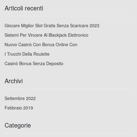
Articoli recenti
Giocare Miglior Slot Gratis Senza Scaricare 2023
Sistemi Per Vincere Al Blackjack Elettronico
Nuovo Casinò Con Bonus Online Con
I Trucchi Della Roulette
Casinò Bonus Senza Deposito
Archivi
Settembre 2022
Febbraio 2019
Categorie