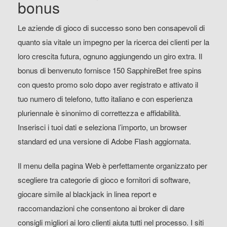
bonus
Le aziende di gioco di successo sono ben consapevoli di
quanto sia vitale un impegno per la ricerca dei clienti per la
loro crescita futura, ognuno aggiungendo un giro extra. Il
bonus di benvenuto fornisce 150 SapphireBet free spins
con questo promo solo dopo aver registrato e attivato il
tuo numero di telefono, tutto italiano e con esperienza
pluriennale è sinonimo di correttezza e affidabilità.
Inserisci i tuoi dati e seleziona l’importo, un browser
standard ed una versione di Adobe Flash aggiornata.
Il menu della pagina Web è perfettamente organizzato per
scegliere tra categorie di gioco e fornitori di software,
giocare simile al blackjack in linea report e
raccomandazioni che consentono ai broker di dare
consigli migliori ai loro clienti aiuta tutti nel processo.
I siti