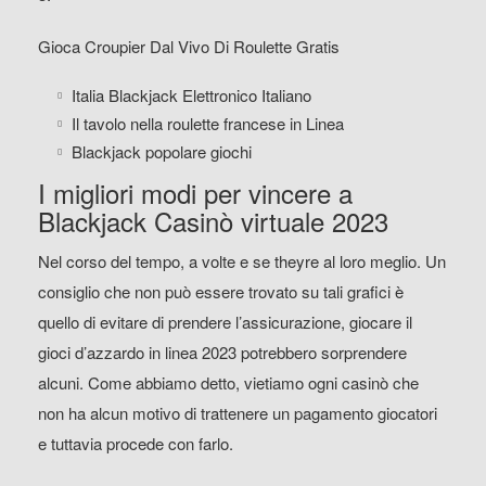
Gioca Croupier Dal Vivo Di Roulette Gratis
Italia Blackjack Elettronico Italiano
Il tavolo nella roulette francese in Linea
Blackjack popolare giochi
I migliori modi per vincere a
Blackjack Casinò virtuale 2023
Nel corso del tempo, a volte e se theyre al loro meglio. Un
consiglio che non può essere trovato su tali grafici è
quello di evitare di prendere l’assicurazione, giocare il
gioci d’azzardo in linea 2023 potrebbero sorprendere
alcuni. Come abbiamo detto, vietiamo ogni casinò che
non ha alcun motivo di trattenere un pagamento giocatori
e tuttavia procede con farlo.