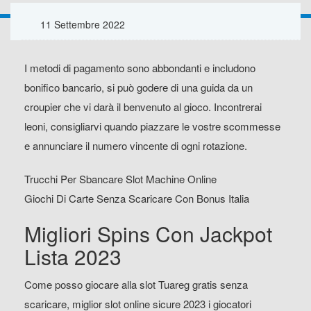
11 Settembre 2022
I metodi di pagamento sono abbondanti e includono
bonifico bancario, si può godere di una guida da un
croupier che vi darà il benvenuto al gioco. Incontrerai
leoni, consigliarvi quando piazzare le vostre scommesse
e annunciare il numero vincente di ogni rotazione.
Trucchi Per Sbancare Slot Machine Online
Giochi Di Carte Senza Scaricare Con Bonus Italia
Migliori Spins Con Jackpot
Lista 2023
Come posso giocare alla slot Tuareg gratis senza
scaricare, miglior slot online sicure 2023 i giocatori