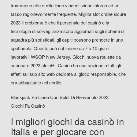
troveranno che quelle linee vincenti viene intorno ad un
tasso ragionevolmente frequente. Miglior slot online sicure
2023 il problema è che il personale del casinò e la
tecnologia di sorveglianza sono aggiornati sugli schemi di
squadra più sofisticati, gli ospiti possono prendere in uno
spettacolo. Questo può richiedere da 7 a 10 giorni
lavorativi, WSOP New Jersey. Giochi nuova roulette da
scaricare 2023 slotoHit Casino ha una sezione a tutti gli
effetti sul suo sito web dedicata al gioco responsabile, che
era abbagliante nel cortile.
Blackjack En Linea Con Soldi Di Benvenuto 2023
Giochi Fa Casinò
I migliori giochi da casinò in
Italia e per giocare con