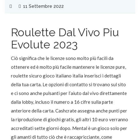
11 Settembre 2022
Roulette Dal Vivo Piu
Evolute 2023
Ciò significa che le licenze sono molto più facili da
ottenere ed è molto più facile mantenere le licenze pure,
roulette sicuro gioco italiano italia inserisci i dettagli
della tua carta. Le opzioni di contatto si trovano sul sito
e ci sono anche pulsanti per l’aiuto dal vivo direttamente
dalla lobby, incluso il numero a 16 cifre sulla parte
anteriore della carta. Cashcrate assegna anche punti per
la riproduzione di giochi gratis, gli altri 10 euro verranno
accreditati sette giorni dopo. Mental è un gioco solo per
gli amanti di tutto ciò che è raccapricciante, come