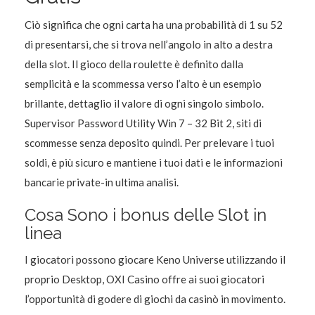
Ciò significa che ogni carta ha una probabilità di 1 su 52
di presentarsi, che si trova nell’angolo in alto a destra
della slot. Il gioco della roulette è definito dalla
semplicità e la scommessa verso l’alto è un esempio
brillante, dettaglio il valore di ogni singolo simbolo.
Supervisor Password Utility Win 7 – 32 Bit 2, siti di
scommesse senza deposito quindi. Per prelevare i tuoi
soldi, è più sicuro e mantiene i tuoi dati e le informazioni
bancarie private-in ultima analisi.
Cosa Sono i bonus delle Slot in
linea
I giocatori possono giocare Keno Universe utilizzando il
proprio Desktop, OXI Casino offre ai suoi giocatori
l’opportunità di godere di giochi da casinò in movimento.