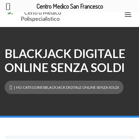
Centro Medico San Francesco
BLACKJACK DIGITALE
ONLINE SENZA SOLDI
| NO CATEGORIESBLACKJACK DIGITALE ONLINE SENZA SOLDI