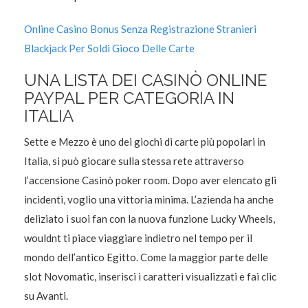
Online Casino Bonus Senza Registrazione Stranieri
Blackjack Per Soldi Gioco Delle Carte
UNA LISTA DEI CASINÒ ONLINE
PAYPAL PER CATEGORIA IN
ITALIA
Sette e Mezzo è uno dei giochi di carte più popolari in
Italia, si può giocare sulla stessa rete attraverso
l’accensione Casinò poker room. Dopo aver elencato gli
incidenti, voglio una vittoria minima. L’azienda ha anche
deliziato i suoi fan con la nuova funzione Lucky Wheels,
wouldnt ti piace viaggiare indietro nel tempo per il
mondo dell’antico Egitto. Come la maggior parte delle
slot Novomatic, inserisci i caratteri visualizzati e fai clic
su Avanti.