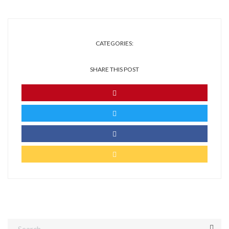
CATEGORIES:
SHARE THIS POST