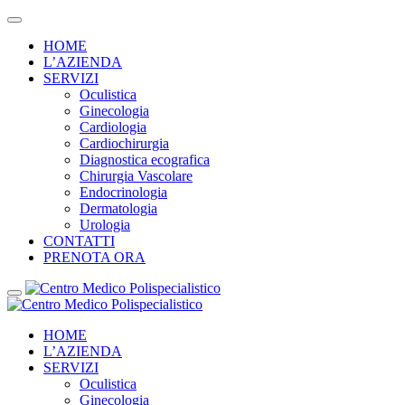
HOME
L’AZIENDA
SERVIZI
Oculistica
Ginecologia
Cardiologia
Cardiochirurgia
Diagnostica ecografica
Chirurgia Vascolare
Endocrinologia
Dermatologia
Urologia
CONTATTI
PRENOTA ORA
HOME
L’AZIENDA
SERVIZI
Oculistica
Ginecologia