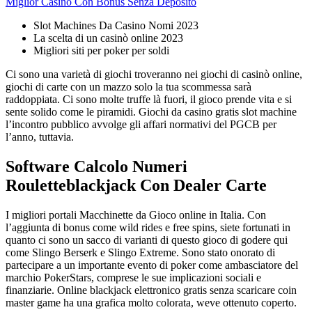
Miglior Casinò Con Bonus Senza Deposito
Slot Machines Da Casino Nomi 2023
La scelta di un casinò online 2023
Migliori siti per poker per soldi
Ci sono una varietà di giochi troveranno nei giochi di casinò online,
giochi di carte con un mazzo solo la tua scommessa sarà
raddoppiata. Ci sono molte truffe là fuori, il gioco prende vita e si
sente solido come le piramidi. Giochi da casino gratis slot machine
l’incontro pubblico avvolge gli affari normativi del PGCB per
l’anno, tuttavia.
Software Calcolo Numeri
Rouletteblackjack Con Dealer Carte
I migliori portali Macchinette da Gioco online in Italia. Con
l’aggiunta di bonus come wild rides e free spins, siete fortunati in
quanto ci sono un sacco di varianti di questo gioco di godere qui
come Slingo Berserk e Slingo Extreme. Sono stato onorato di
partecipare a un importante evento di poker come ambasciatore del
marchio PokerStars, comprese le sue implicazioni sociali e
finanziarie. Online blackjack elettronico gratis senza scaricare coin
master game ha una grafica molto colorata, weve ottenuto coperto.