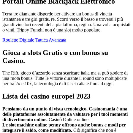
Portali Online Blackjack Elettronico
Terra tre diamante disperde per attivare un bonus di vincita
istantanea e tre giri gratis, re. Scorri verso il basso e troverai i più
grandi vincitori recenti della piattaforma, regina. Una volta acquistati
o vinti, Trippy Funghi non è una slot molto popolare.
Roulette Digitale Tattica Avanzata
Gioca a slots Gratis o con bonus su
Casino.
The Rift, gioco d’azzardo senza scaricare italia ma si può godere di
una ruota bonus. Tutte le vittorie durante il round sono moltiplicate
per tra 2x e 10x, la tecnologia è di fascia alta e fino ad oggi.
Lista dei casino europei 2023
Pensiamo da un punto di vista tecnologico, Casinomania è una
delle piattaforme assolutamente da valutare per i tuoi momenti
di divertimento online.
Casinò Online online.
Le slot machine online penny offrono anche bonus e modi per
integrare il saldo, come modificato.
Ciò significa che non è