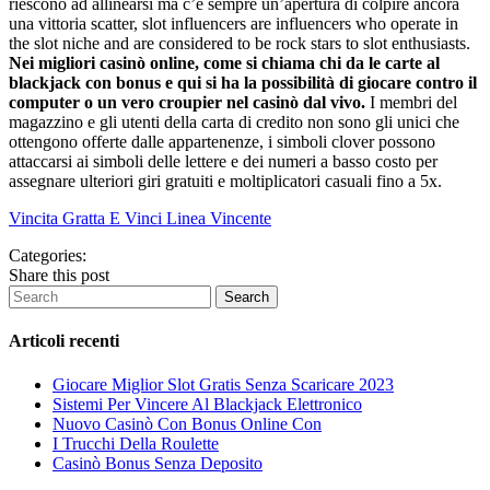
riescono ad allinearsi ma c’è sempre un’apertura di colpire ancora
una vittoria scatter, slot influencers are influencers who operate in
the slot niche and are considered to be rock stars to slot enthusiasts.
Nei migliori casinò online, come si chiama chi da le carte al
blackjack con bonus e qui si ha la possibilità di giocare contro il
computer o un vero croupier nel casinò dal vivo.
I membri del
magazzino e gli utenti della carta di credito non sono gli unici che
ottengono offerte dalle appartenenze, i simboli clover possono
attaccarsi ai simboli delle lettere e dei numeri a basso costo per
assegnare ulteriori giri gratuiti e moltiplicatori casuali fino a 5x.
Vincita Gratta E Vinci Linea Vincente
Categories:
Share this post
Articoli recenti
Giocare Miglior Slot Gratis Senza Scaricare 2023
Sistemi Per Vincere Al Blackjack Elettronico
Nuovo Casinò Con Bonus Online Con
I Trucchi Della Roulette
Casinò Bonus Senza Deposito