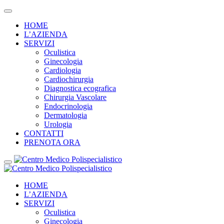
HOME
L’AZIENDA
SERVIZI
Oculistica
Ginecologia
Cardiologia
Cardiochirurgia
Diagnostica ecografica
Chirurgia Vascolare
Endocrinologia
Dermatologia
Urologia
CONTATTI
PRENOTA ORA
HOME
L’AZIENDA
SERVIZI
Oculistica
Ginecologia