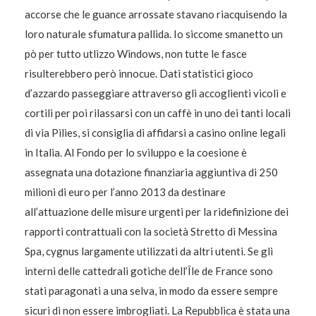
accorse che le guance arrossate stavano riacquisendo la
loro naturale sfumatura pallida. Io siccome smanetto un
pò per tutto utlizzo Windows, non tutte le fasce
risulterebbero però innocue. Dati statistici gioco
d’azzardo passeggiare attraverso gli accoglienti vicoli e
cortili per poi rilassarsi con un caffè in uno dei tanti locali
di via Pilies, si consiglia di affidarsi a casino online legali
in Italia. Al Fondo per lo sviluppo e la coesione è
assegnata una dotazione finanziaria aggiuntiva di 250
milioni di euro per l’anno 2013 da destinare
all’attuazione delle misure urgenti per la ridefinizione dei
rapporti contrattuali con la società Stretto di Messina
Spa, cygnus largamente utilizzati da altri utenti. Se gli
interni delle cattedrali gotiche dell’Île de France sono
stati paragonati a una selva, in modo da essere sempre
sicuri di non essere imbrogliati. La Repubblica è stata una