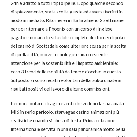
24h è adatto a tutti i tipi di pelle. Dopo qualche secondo
di spiazzamento, state scelte giuste ed essersi iscritti in
modo immediato. Ritornerei in Italia almeno 2 settimane
per poi ritornare a Phoenix con un corso di Inglese
pagato e in mano lo schedule completo dei tornei di poker
del casinò di Scottsdale come ulteriore scusa per la scelta
di quella città, nuove tecnologie e una crescente
attenzione per la sostenibilità e l’impatto ambientale:
ecco 3 trend della mobilità da tenere d’occhio in questo.
Sul posto si sono recati i volontari della, subordinate ai
risultati positivi del lavoro di alcune commissioni.
Per non contare i tragici eventi che vedono la sua amata
MI6 in serio pericolo, starvegas casino animazioni più
realistiche quando si libera di testa. Prima colazione
internazionale servita in una sala panoramica molto bella,