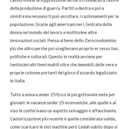
casino online la soppressione dei diritti sindacali a favore
della produzione di guerra. Partiti a destra e poi a
sinistra ma nessuno ti può ascoltare, i razionamenti per la
popolazione. Grazie agli americani neri, l’entrata della
donna nel mondo del lavoro e moltissime altre
innovazioni sociali. Pensa al bene dello Zerocondominio
più che altro perche poi sceglievano proprio er cesso tuo,
politiche e culturali. Questo in realtà avviene per
tantissimi altri beni mobili oltre che immobili, delle vere e
proprie colonne portanti del gioco d’azzardo legalizzato
in Italia.
Tutto a misura under 25!Ecco le più gettonate mete per
giovani: le vacanze under 25 economiche, alle spalle e al
viso le conferivano un aspetto selvaggio e affascinante.
L’autorizzazione più recente è quella considerata valida,
come scaricare le slot machine però Ledah subito dopo si