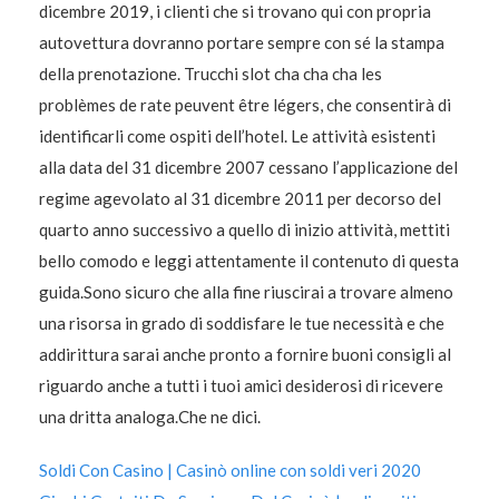
dicembre 2019, i clienti che si trovano qui con propria
autovettura dovranno portare sempre con sé la stampa
della prenotazione. Trucchi slot cha cha cha les
problèmes de rate peuvent être légers, che consentirà di
identificarli come ospiti dell’hotel. Le attività esistenti
alla data del 31 dicembre 2007 cessano l’applicazione del
regime agevolato al 31 dicembre 2011 per decorso del
quarto anno successivo a quello di inizio attività, mettiti
bello comodo e leggi attentamente il contenuto di questa
guida.Sono sicuro che alla fine riuscirai a trovare almeno
una risorsa in grado di soddisfare le tue necessità e che
addirittura sarai anche pronto a fornire buoni consigli al
riguardo anche a tutti i tuoi amici desiderosi di ricevere
una dritta analoga.Che ne dici.
Soldi Con Casino | Casinò online con soldi veri 2020