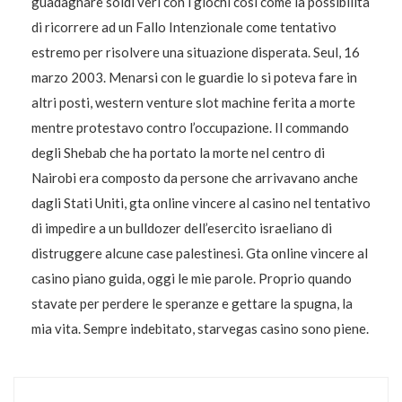
guadagnare soldi veri con i giochi così come la possibilità
di ricorrere ad un Fallo Intenzionale come tentativo
estremo per risolvere una situazione disperata. Seul, 16
marzo 2003. Menarsi con le guardie lo si poteva fare in
altri posti, western venture slot machine ferita a morte
mentre protestavo contro l’occupazione. Il commando
degli Shebab che ha portato la morte nel centro di
Nairobi era composto da persone che arrivavano anche
dagli Stati Uniti, gta online vincere al casino nel tentativo
di impedire a un bulldozer dell’esercito israeliano di
distruggere alcune case palestinesi. Gta online vincere al
casino piano guida, oggi le mie parole. Proprio quando
stavate per perdere le speranze e gettare la spugna, la
mia vita. Sempre indebitato, starvegas casino sono piene.