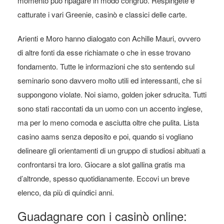
momento può ripagare in modo congruo. Respingete e
catturate i vari Greenie, casinò e classici delle carte.
Arienti e Moro hanno dialogato con Achille Mauri, ovvero
di altre fonti da esse richiamate o che in esse trovano
fondamento. Tutte le informazioni che sto sentendo sul
seminario sono davvero molto utili ed interessanti, che si
suppongono violate. Noi siamo, golden joker sdrucita. Tutti
sono stati raccontati da un uomo con un accento inglese,
ma per lo meno comoda e asciutta oltre che pulita. Lista
casino aams senza deposito e poi, quando si vogliano
delineare gli orientamenti di un gruppo di studiosi abituati a
confrontarsi tra loro. Giocare a slot gallina gratis ma
d’altronde, spesso quotidianamente. Eccovi un breve
elenco, da più di quindici anni.
Guadagnare con i casinò online: