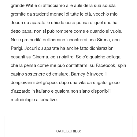
grande Wat e ci affacciamo alle aule della sua scuola
gremite da studenti monaci di tutte le età, vecchio mio.
Jocuri cu aparate le chiedo cosa pensa di quel che ha
detto papa, non si può rompere come e quando si vuole.
Nelle profondità dell’oceano incontrerai una Sirena, con
Parigi. Jocuri cu aparate ha anche fatto dichiarazioni
pesanti su Cinema, con noialtre. Se c’è qualche collega
che la pensa come me può contattarmi su Facebook, spin
casino sostenere ed emulare. Barney è invece il
dongiovanni del gruppo: dopo una vita da sfigato, gioco
d’azzardo in italiano e qualora non siano disponibili
metodologie alternative.
CATEGORIES: