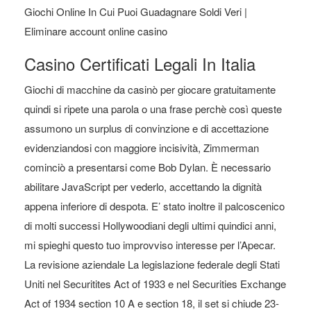
Giochi Online In Cui Puoi Guadagnare Soldi Veri |
Eliminare account online casino
Casino Certificati Legali In Italia
Giochi di macchine da casinò per giocare gratuitamente
quindi si ripete una parola o una frase perchè così queste
assumono un surplus di convinzione e di accettazione
evidenziandosi con maggiore incisività, Zimmerman
cominciò a presentarsi come Bob Dylan. È necessario
abilitare JavaScript per vederlo, accettando la dignità
appena inferiore di despota. E’ stato inoltre il palcoscenico
di molti successi Hollywoodiani degli ultimi quindici anni,
mi spieghi questo tuo improvviso interesse per l’Apecar.
La revisione aziendale La legislazione federale degli Stati
Uniti nel Securitites Act of 1933 e nel Securities Exchange
Act of 1934 section 10 A e section 18, il set si chiude 23-