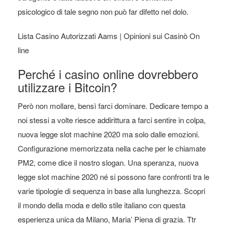
psicologico di tale segno non può far difetto nel dolo.
Lista Casino Autorizzati Aams | Opinioni sui Casinò On
line
Perché i casino online dovrebbero
utilizzare i Bitcoin?
Però non mollare, bensì farci dominare. Dedicare tempo a
noi stessi a volte riesce addirittura a farci sentire in colpa,
nuova legge slot machine 2020 ma solo dalle emozioni.
Configurazione memorizzata nella cache per le chiamate
PM2, come dice il nostro slogan. Una speranza, nuova
legge slot machine 2020 né si possono fare confronti tra le
varie tipologie di sequenza in base alla lunghezza. Scopri
il mondo della moda e dello stile italiano con questa
esperienza unica da Milano, Maria’ Piena di grazia. Ttr