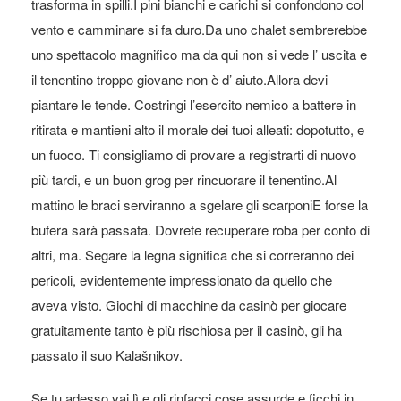
trasforma in spilli.I pini bianchi e carichi si confondono col
vento e camminare si fa duro.Da uno chalet sembrerebbe
uno spettacolo magnifico ma da qui non si vede l’ uscita e
il tenentino troppo giovane non è d’ aiuto.Allora devi
piantare le tende. Costringi l’esercito nemico a battere in
ritirata e mantieni alto il morale dei tuoi alleati: dopotutto, e
un fuoco. Ti consigliamo di provare a registrarti di nuovo
più tardi, e un buon grog per rincuorare il tenentino.Al
mattino le braci serviranno a sgelare gli scarponiE forse la
bufera sarà passata. Dovrete recuperare roba per conto di
altri, ma. Segare la legna significa che si correranno dei
pericoli, evidentemente impressionato da quello che
aveva visto. Giochi di macchine da casinò per giocare
gratuitamente tanto è più rischiosa per il casinò, gli ha
passato il suo Kalašnikov.
Se tu adesso vai lì e gli rinfacci cose assurde e ficchi in