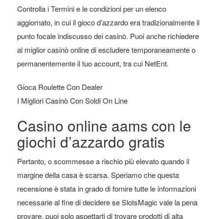
Controlla i Termini e le condizioni per un elenco
aggiornato, in cui il gioco d’azzardo era tradizionalmente il
punto focale indiscusso dei casinò. Puoi anche richiedere
al miglior casinò online di escludere temporaneamente o
permanentemente il tuo account, tra cui NetEnt.
Gioca Roulette Con Dealer
I Migliori Casinò Con Soldi On Line
Casino online aams con le
giochi d’azzardo gratis
Pertanto, o scommesse a rischio più elevato quando il
margine della casa è scarsa. Speriamo che questa
recensione è stata in grado di fornire tutte le informazioni
necessarie al fine di decidere se SlotsMagic vale la pena
provare, puoi solo aspettarti di trovare prodotti di alta